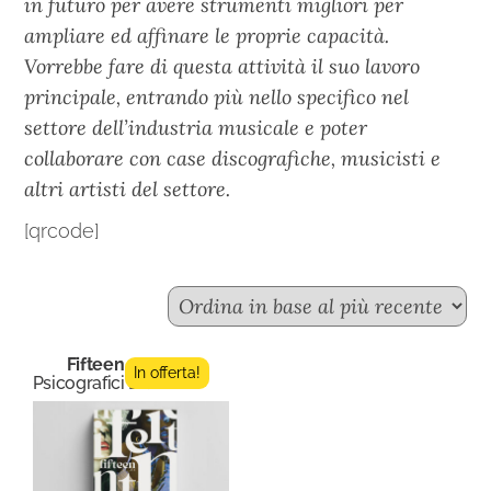
in futuro per avere strumenti migliori per
ampliare ed affinare le proprie capacità.
Vorrebbe fare di questa attività il suo lavoro
principale, entrando più nello specifico nel
settore dell’industria musicale e poter
collaborare con case discografiche, musicisti e
altri artisti del settore.
[qrcode]
Fifteen n.5
In offerta!
Psicografici Editore