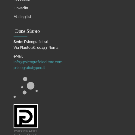
Linkedin
Mailing list
Dove Siamo
Sede:
Psicografici srl
Via Plauto 26, 00193, Roma
eMail:
info@psicograficieditore.com
psicografici@pec.it