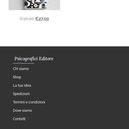
€
30,00
€
27,00
Psicografici Editore
Chi siamo
Shop
La tua idea
Spedizioni
Termini e condizioni
Dove siamo
Contatti