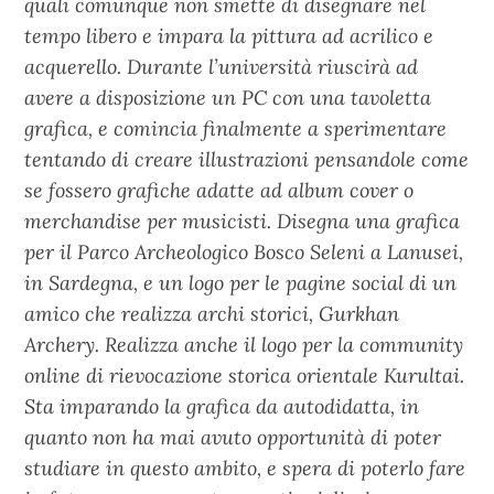
quali comunque non smette di disegnare nel
tempo libero e impara la pittura ad acrilico e
acquerello. Durante l’università riuscirà ad
avere a disposizione un PC con una tavoletta
grafica, e comincia finalmente a sperimentare
tentando di creare illustrazioni pensandole come
se fossero grafiche adatte ad album cover o
merchandise per musicisti. Disegna una grafica
per il Parco Archeologico Bosco Seleni a Lanusei,
in Sardegna, e un logo per le pagine social di un
amico che realizza archi storici, Gurkhan
Archery. Realizza anche il logo per la community
online di rievocazione storica orientale Kurultai.
Sta imparando la grafica da autodidatta, in
quanto non ha mai avuto opportunità di poter
studiare in questo ambito, e spera di poterlo fare