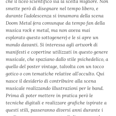
che il liceo scientifico sia la scelta migliore. Non
smette però di disegnare nel tempo libero, e
durante l’adolescenza si innamora della scena
Doom Metal (era comunque da tempo fan della
musica rock e metal, ma non aveva mai
esplorato questo sottogenere) e le si apre un
mondo davanti. Si interessa agli artwork di
manifesti e copertine utilizzati in questo genere
musicale, che spaziano dallo stile psichedelico, a
quello del poster vintage, talvolta con un tocco
gotico o con tematiche relative all’occulto. Qui
nasce il desiderio di contribuire alla scena
musicale realizzando illustrazioni per le band.
Prima di poter mettere in pratica però le
tecniche digitali e realizzare grafiche ispirate a
questi stili, passeranno diversi anni durante i