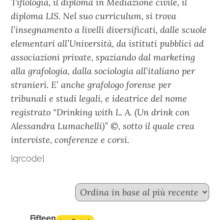
Tiflologia, il diploma in Mediazione civile, il
diploma LIS. Nel suo curriculum, si trova
l’insegnamento a livelli diversificati, dalle scuole
elementari all’Università, da istituti pubblici ad
associazioni private, spaziando dal marketing
alla grafologia, dalla sociologia all’italiano per
stranieri. E’ anche grafologo forense per
tribunali e studi legali, e ideatrice del nome
registrato “Drinking with L. A. (Un drink con
Alessandra Lumachelli)” ©, sotto il quale crea
interviste, conferenze e corsi.
[qrcode]
Fifteen n.7