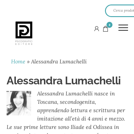
0
PSICOGRAFICI
EDITORE
Home
»
Alessandra Lumachelli
Alessandra Lumachelli
Alessandra Lumachelli nasce in
Toscana, secondogenita,
apprendendo lettura e scrittura per
imitazione all’età di 4 anni e mezzo.
Le sue prime letture sono Iliade ed Odissea in