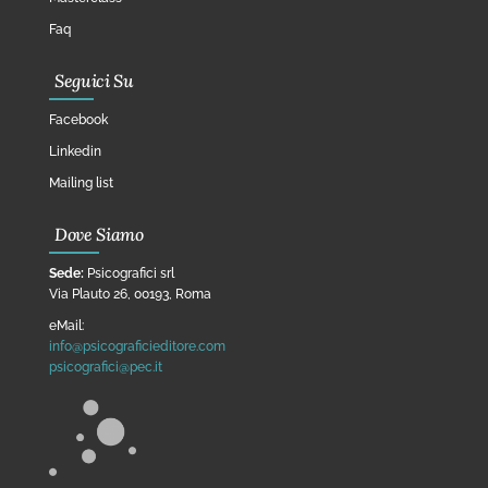
Faq
Seguici Su
Facebook
Linkedin
Mailing list
Dove Siamo
Sede:
Psicografici srl
Via Plauto 26, 00193, Roma
eMail:
info@psicograficieditore.com
psicografici@pec.it