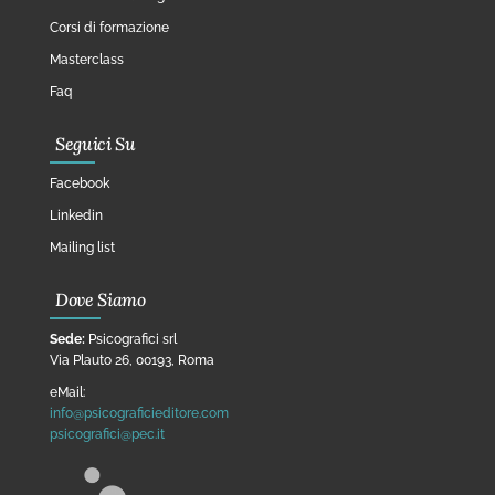
Corsi di formazione
Masterclass
Faq
Seguici Su
Facebook
Linkedin
Mailing list
Dove Siamo
Sede:
Psicografici srl
Via Plauto 26, 00193, Roma
eMail:
info@psicograficieditore.com
psicografici@pec.it