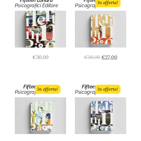
Fifteen Londra
Fifteen n.11
In offerta!
Psicografici Editore
Psicografici Editore
€
30,00
€
30,00
€
27,00
Fifteen n.10
Fifteen n.8/9
In offerta!
In offerta!
Psicografici Editore
Psicografici Editore