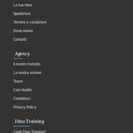
La tua idea
Spedizioni
Termini e condizioni
Dove siamo
Contatti
Agency
Il nostro metodo
La nostra visione
Team
Casi studio
Contattaci
Privacy Policy
Dino Training
Cos’è Dino Training?