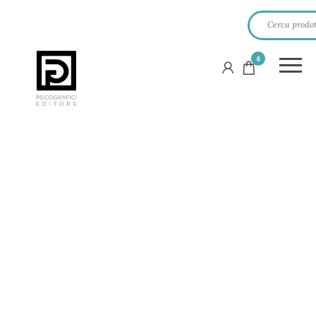
0
PSICOGRAFICI
EDITORE