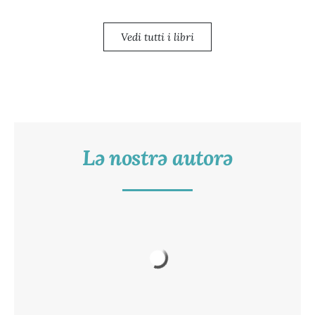
Vedi tutti i libri
Lə nostrə autorə