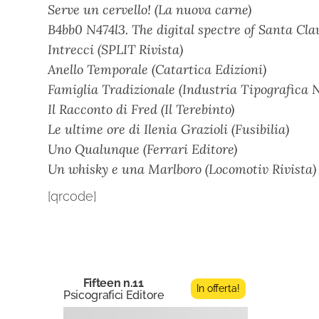
Serve un cervello! (La nuova carne)
B4bb0 N474l3. The digital spectre of Santa Cl
Intrecci (SPLIT Rivista)
Anello Temporale (Catartica Edizioni)
Famiglia Tradizionale (Industria Tipografica 
Il Racconto di Fred (Il Terebinto)
Le ultime ore di Ilenia Grazioli (Fusibilia)
Uno Qualunque (Ferrari Editore)
Un whisky e una Marlboro (Locomotiv Rivista)
[qrcode]
Fifteen n.11
In offerta!
Psicografici Editore