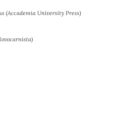
aus (Accademia University Press)
Novocarnista)