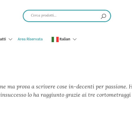
atti
Area Riservata
Italian
ione ma prova a scrivere cose in-decenti per passione. 
insuccesso lo ha raggiunto grazie ai tre cortometraggi c