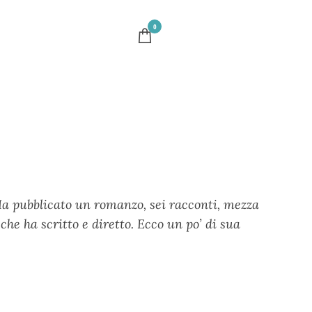
0
Ha pubblicato un romanzo, sei racconti, mezza
he ha scritto e diretto. Ecco un po’ di sua