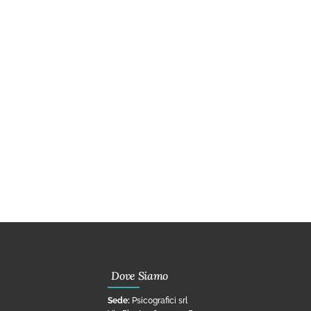
Dove Siamo
Sede:
Psicografici srl