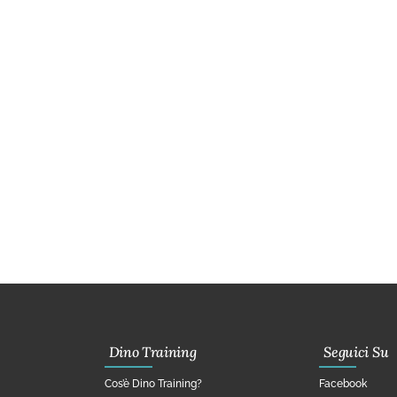
Dino Training
Seguici Su
Cos’è Dino Training?
Facebook