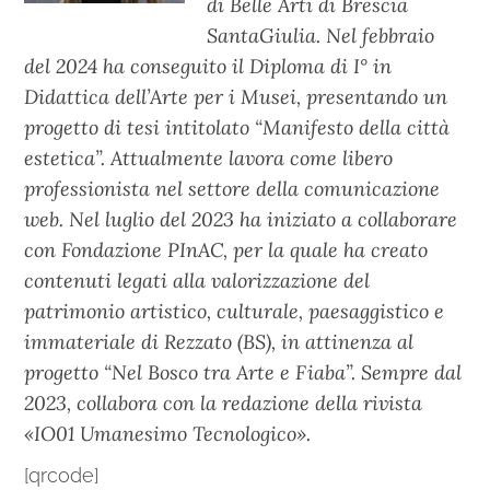
di Belle Arti di Brescia
SantaGiulia. Nel febbraio
del 2024 ha conseguito il Diploma di I° in
Didattica dell’Arte per i Musei, presentando un
progetto di tesi intitolato “Manifesto della città
estetica”. Attualmente lavora come libero
professionista nel settore della comunicazione
web. Nel luglio del 2023 ha iniziato a collaborare
con Fondazione PInAC, per la quale ha creato
contenuti legati alla valorizzazione del
patrimonio artistico, culturale, paesaggistico e
immateriale di Rezzato (BS), in attinenza al
progetto “Nel Bosco tra Arte e Fiaba”. Sempre dal
2023, collabora con la redazione della rivista
«IO01 Umanesimo Tecnologico».
[qrcode]