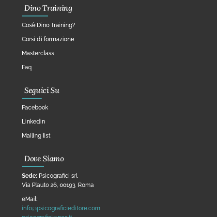
Dino Training
Cos’è Dino Training?
Corsi di formazione
Masterclass
Faq
Seguici Su
Facebook
Linkedin
Mailing list
Dove Siamo
Sede:
Psicografici srl
Via Plauto 26, 00193, Roma
eMail:
info@psicograficieditore.com