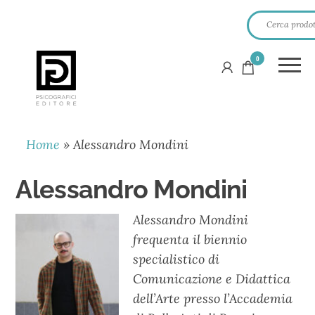
0
PSICOGRAFICI
EDITORE
Home
»
Alessandro Mondini
Alessandro Mondini
Alessandro Mondini
frequenta il biennio
specialistico di
Comunicazione e Didattica
dell’Arte presso l’Accademia