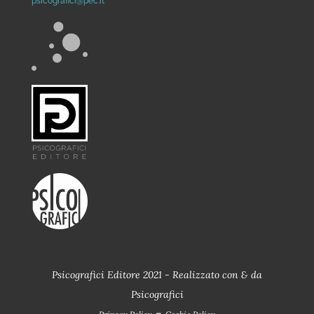
psicografici@pec.it
Psicografici Editore 2021 - Realizzato con
&
da
Psicografici
-