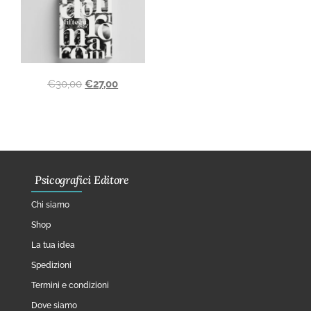
€
30,00
€
27,00
Psicografici Editore
Chi siamo
Shop
La tua idea
Spedizioni
Termini e condizioni
Dove siamo