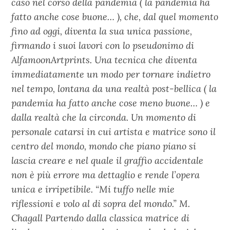
caso nel corso della pandemia ( la pandemia ha
fatto anche cose buone… ), che, dal quel momento
fino ad oggi, diventa la sua unica passione,
firmando i suoi lavori con lo pseudonimo di
AlfamoonArtprints. Una tecnica che diventa
immediatamente un modo per tornare indietro
nel tempo, lontana da una realtà post-bellica ( la
pandemia ha fatto anche cose meno buone… ) e
dalla realtà che la circonda. Un momento di
personale catarsi in cui artista e matrice sono il
centro del mondo, mondo che piano piano si
lascia creare e nel quale il graffio accidentale
non è più errore ma dettaglio e rende l’opera
unica e irripetibile. “Mi tuffo nelle mie
riflessioni e volo al di sopra del mondo.” M.
Chagall Partendo dalla classica matrice di