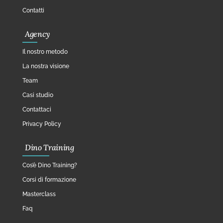
Contatti
Agency
Il nostro metodo
La nostra visione
Team
Casi studio
Contattaci
Privacy Policy
Dino Training
Cos’è Dino Training?
Corsi di formazione
Masterclass
Faq