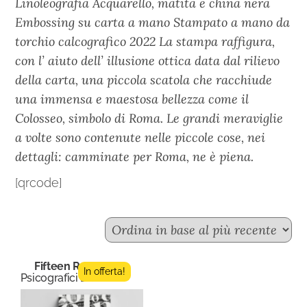
Linoleografia Acquarello, matita e china nera
Embossing su carta a mano Stampato a mano da
torchio calcografico 2022 La stampa raffigura,
con l’ aiuto dell’ illusione ottica data dal rilievo
della carta, una piccola scatola che racchiude
una immensa e maestosa bellezza come il
Colosseo, simbolo di Roma. Le grandi meraviglie
a volte sono contenute nelle piccole cose, nei
dettagli: camminate per Roma, ne è piena.
[qrcode]
Fifteen Roma
In offerta!
Psicografici Editore