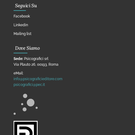
Seguici Su
Facebook
Linkedin
Mailing list
Dove Siamo
Sede:
Psicografici srl
Via Plauto 26, 00193, Roma
eMail:
info@psicograficieditore.com
psicografici@pec.it