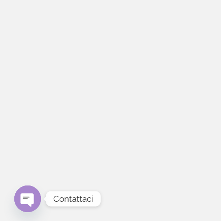
Contattaci
Open chaty