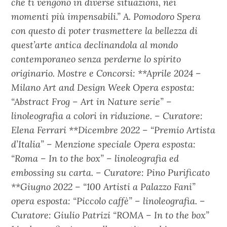
che ti vengono in diverse situazioni, nei
momenti più impensabili.” A. Pomodoro Spera
con questo di poter trasmettere la bellezza di
quest’arte antica declinandola al mondo
contemporaneo senza perderne lo spirito
originario. Mostre e Concorsi: **Aprile 2024 –
Milano Art and Design Week Opera esposta:
“Abstract Frog – Art in Nature serie” –
linoleografia a colori in riduzione. – Curatore:
Elena Ferrari **Dicembre 2022 – “Premio Artista
d’Italia” – Menzione speciale Opera esposta:
“Roma – In to the box” – linoleografia ed
embossing su carta. – Curatore: Pino Purificato
**Giugno 2022 – “100 Artisti a Palazzo Fani”
opera esposta: “Piccolo caffè” – linoleografia. –
Curatore: Giulio Patrizi “ROMA – In to the box”