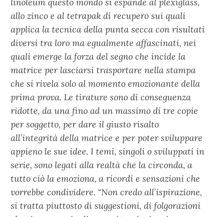
linoleum questo mondo si espande al plexiglass,
allo zinco e al tetrapak di recupero sui quali
applica la tecnica della punta secca con risultati
diversi tra loro ma egualmente affascinati, nei
quali emerge la forza del segno che incide la
matrice per lasciarsi trasportare nella stampa
che si rivela solo al momento emozionante della
prima prova. Le tirature sono di conseguenza
ridotte, da una fino ad un massimo di tre copie
per soggetto, per dare il giusto risalto
all’integrità della matrice e per poter sviluppare
appieno le sue idee. I temi, singoli o sviluppati in
serie, sono legati alla realtà che la circonda, a
tutto ciò la emoziona, a ricordi e sensazioni che
vorrebbe condividere. “Non credo all’ispirazione,
si tratta piuttosto di suggestioni, di folgorazioni