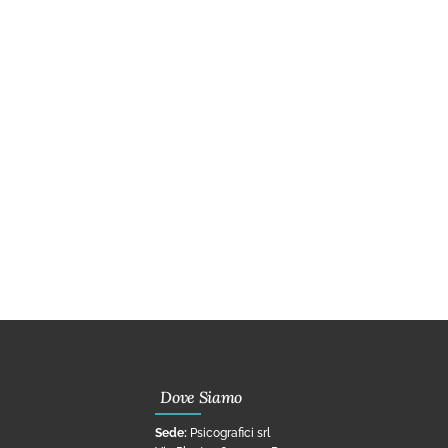
Dove Siamo
Sede:
Psicografici srl