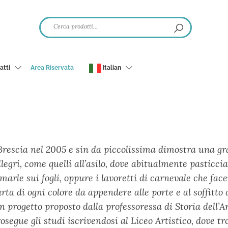
atti
Area Riservata
Italian
rescia nel 2005 e sin da piccolissima dimostra una gran
legri, come quelli all’asilo, dove abitualmente pasticci
lmarle sui fogli, oppure i lavoretti di carnevale che fa
rta di ogni colore da appendere alle porte e al soffitto
 progetto proposto dalla professoressa di Storia dell’Art
osegue gli studi iscrivendosi al Liceo Artistico, dove t