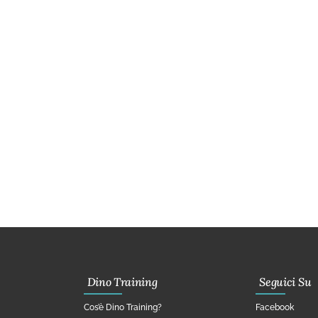
Dino Training
Seguici Su
Cos’è Dino Training?
Facebook