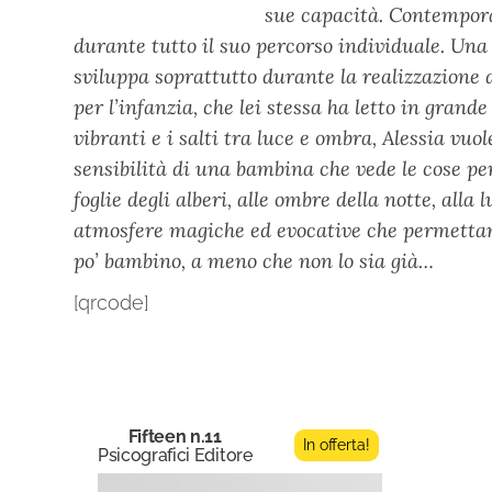
sue capacità. Contempora
durante tutto il suo percorso individuale. Una 
sviluppa soprattutto durante la realizzazione di 
per l’infanzia, che lei stessa ha letto in gran
vibranti e i salti tra luce e ombra, Alessia vuo
sensibilità di una bambina che vede le cose per 
foglie degli alberi, alle ombre della notte, alla 
atmosfere magiche ed evocative che permettano 
po’ bambino, a meno che non lo sia già…
[qrcode]
Fifteen n.11
In offerta!
Psicografici Editore