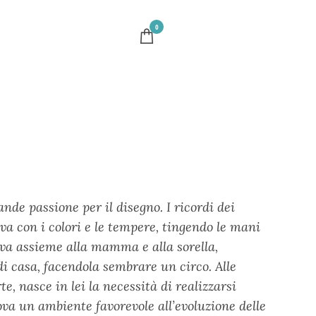
0
de passione per il disegno. I ricordi dei
ava con i colori e le tempere, tingendo le mani
ceva assieme alla mamma e alla sorella,
 di casa, facendola sembrare un circo. Alle
e, nasce in lei la necessità di realizzarsi
rova un ambiente favorevole all’evoluzione delle