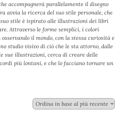
 che accompagnerà parallelamente il disegno
a avvia la ricerca del suo stile personale, che
o stile è ispirato alle illustrazioni dei libri
re. Attraverso le forme semplici, i colori
va osservando il mondo, con la stessa curiosità e
o studio visivo di ciò che le sta attorno, dalle
 le sue illustrazioni, cerca di creare delle
ordi più lontani, e che lo facciano tornare un