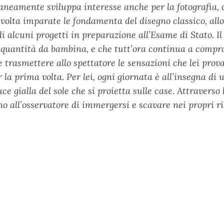
neamente sviluppa interesse anche per la fotografia,
volta imparate le fondamenta del disegno classico, allor
alcuni progetti in preparazione all’Esame di Stato. Il su
de quantità da bambina, e che tutt’ora continua a compra
le trasmettere allo spettatore le sensazioni che lei pro
la prima volta. Per lei, ogni giornata è all’insegna di un
luce gialla del sole che si proietta sulle case. Attraverso
all’osservatore di immergersi e scavare nei propri ric