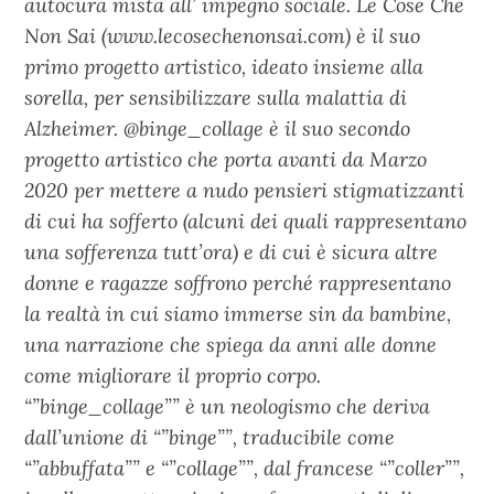
autocura mista all’ impegno sociale. Le Cose Che
Non Sai (www.lecosechenonsai.com) è il suo
primo progetto artistico, ideato insieme alla
sorella, per sensibilizzare sulla malattia di
Alzheimer. @binge_collage è il suo secondo
progetto artistico che porta avanti da Marzo
2020 per mettere a nudo pensieri stigmatizzanti
di cui ha sofferto (alcuni dei quali rappresentano
una sofferenza tutt’ora) e di cui è sicura altre
donne e ragazze soffrono perché rappresentano
la realtà in cui siamo immerse sin da bambine,
una narrazione che spiega da anni alle donne
come migliorare il proprio corpo.
“”binge_collage”” è un neologismo che deriva
dall’unione di “”binge””, traducibile come
“”abbuffata”” e “”collage””, dal francese “”coller””,