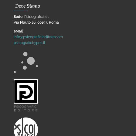
Dove Siamo
Sede:
Psicografici srl
Via Plauto 26, 00193, Roma
eMail:
info@psicograficieditore.com
psicografici@pec.it