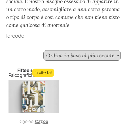
sociale. Il nostro bisogno ossessivo di apparire in
un certo modo, assomigliare a una certa persona
o tipo di corpo è così comune che non viene visto
come qualcosa di anormale.
[qrcode]
Fifteen n.3
In offerta!
Psicografici Editore
€
30,00
€
27,00