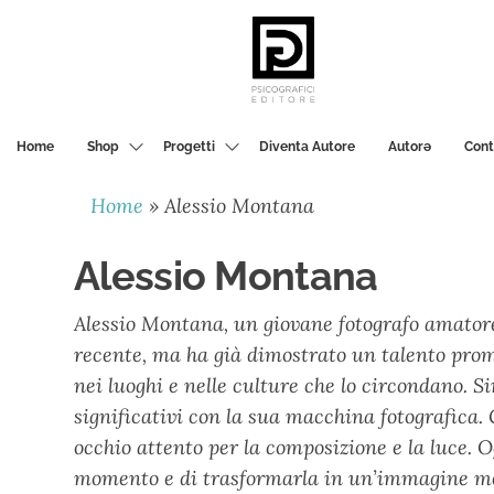
PSICOGRAFICI
EDITORE
Home
Shop
Progetti
Diventa Autore
Autorә
Cont
Home
»
Alessio Montana
Alessio Montana
Alessio Montana, un giovane fotografo amatore d
recente, ma ha già dimostrato un talento prome
nei luoghi e nelle culture che lo circondano. 
significativi con la sua macchina fotografica. 
occhio attento per la composizione e la luce. O
momento e di trasformarla in un’immagine memor