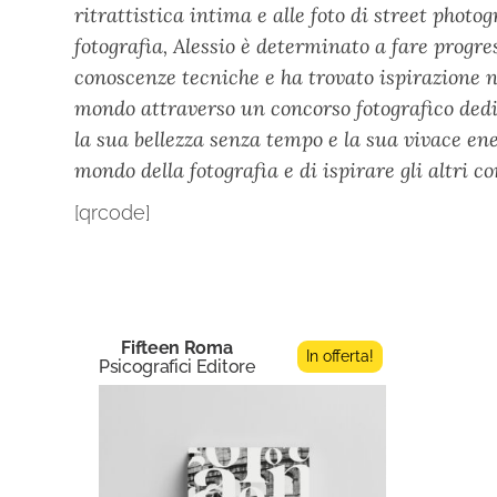
ritrattistica intima e alle foto di street phot
fotografia, Alessio è determinato a fare progr
conoscenze tecniche e ha trovato ispirazione ne
mondo attraverso un concorso fotografico dedi
la sua bellezza senza tempo e la sua vivace en
mondo della fotografia e di ispirare gli altri 
[qrcode]
Fifteen Roma
In offerta!
Psicografici Editore