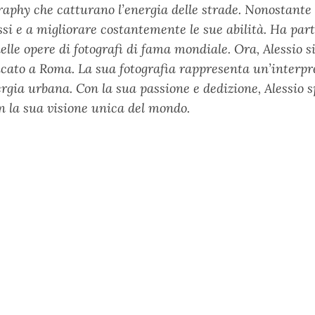
ography che catturano l’energia delle strade. Nonostante
essi e a migliorare costantemente le sue abilità. Ha par
lle opere di fotografi di fama mondiale. Ora, Alessio si
cato a Roma. La sua fotografia rappresenta un’interpre
ergia urbana. Con la sua passione e dedizione, Alessio 
con la sua visione unica del mondo.