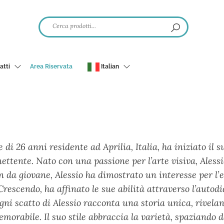
atti
Area Riservata
Italian
i 26 anni residente ad Aprilia, Italia, ha iniziato il s
ttente. Nato con una passione per l’arte visiva, Alessi
Sin da giovane, Alessio ha dimostrato un interesse per 
Crescendo, ha affinato le sue abilità attraverso l’auto
gni scatto di Alessio racconta una storia unica, rivelan
abile. Il suo stile abbraccia la varietà, spaziando da