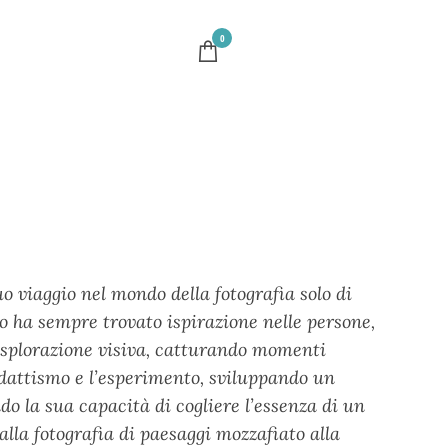
0
uo viaggio nel mondo della fotografia solo di
o ha sempre trovato ispirazione nelle persone,
l’esplorazione visiva, catturando momenti
didattismo e l’esperimento, sviluppando un
do la sua capacità di cogliere l’essenza di un
lla fotografia di paesaggi mozzafiato alla