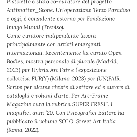
Pistoletto è stato co-curatore del progetto
Antimatter_Stone. Un’operazione Terzo Paradiso
e oggi, è consulente esterno per Fondazione
Imago Mundi (Treviso).
Come curatore indipendente lavora
principalmente con artisti emergenti
internazionali. Recentemente ha curato Open
Bodies, mostra personale di plurale (Madrid,
2023) per Hybrid Art Fair e l’esposizione
collettiva FUR(Y) (Milano, 2023) per (UN)FAIR.
Scrive per alcune riviste di settore ed è autore di
cataloghi e volumi d’arte. Per Art-Frame
Magazine cura la rubrica SUPER FRESH. I
magnifici anni ’20. Con Psicografici Editore ha
pubblicato il volume SOLO. Street Art Italia
(Roma, 2022).