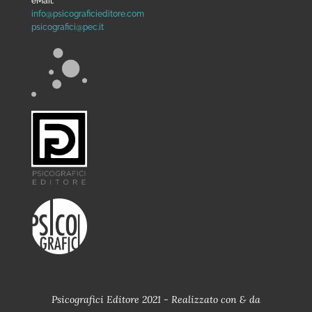
eMail:
info@psicograficieditore.com
psicografici@pec.it
Psicografici Editore 2021 - Realizzato con
&
da