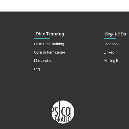
Dino Training
Seguici Su
Cos’è Dino Training?
Facebook
Corsi di formazione
Linkedin
Masterclass
Mailing list
Faq