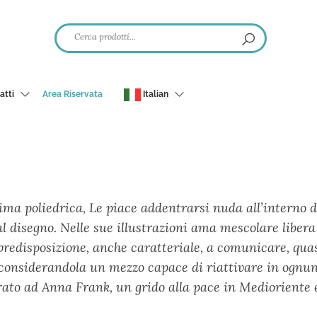
atti
Area Riservata
Italian
ima poliedrica, Le piace addentrarsi nuda all’interno de
al disegno. Nelle sue illustrazioni ama mescolare liber
 predisposizione, anche caratteriale, a comunicare, qu
considerandola un mezzo capace di riattivare in ognuno
spirato ad Anna Frank, un grido alla pace in Medioriente 