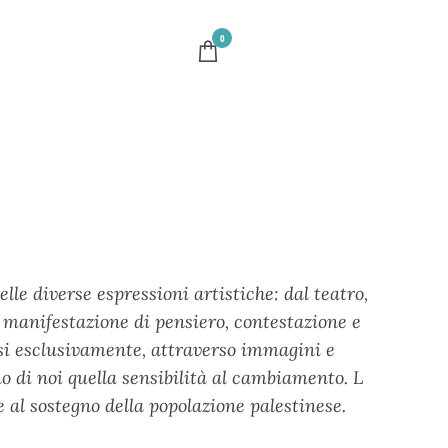
0
lle diverse espressioni artistiche: dal teatro,
a manifestazione di pensiero, contestazione e
asi esclusivamente, attraverso immagini e
 di noi quella sensibilità al cambiamento. L
e al sostegno della popolazione palestinese.