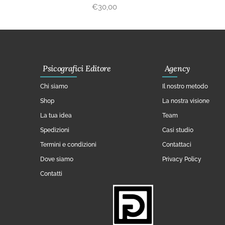
€
30,00
Psicografici Editore
Agency
Chi siamo
Il nostro metodo
Shop
La nostra visione
La tua idea
Team
Spedizioni
Casi studio
Termini e condizioni
Contattaci
Dove siamo
Privacy Policy
Contatti