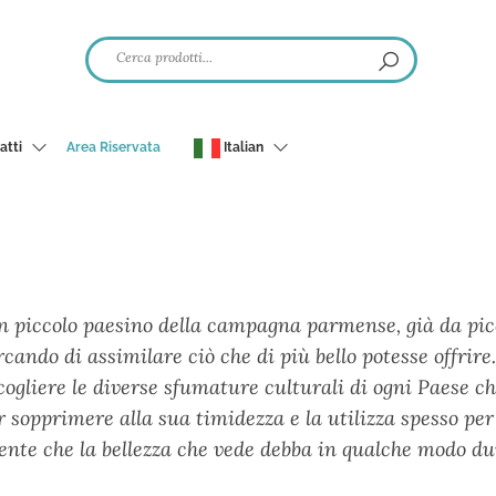
atti
Area Riservata
Italian
n piccolo paesino della campagna parmense, già da pic
ndo di assimilare ciò che di più bello potesse offrire.
ogliere le diverse sfumature culturali di ogni Paese ch
r sopprimere alla sua timidezza e la utilizza spesso per
nte che la bellezza che vede debba in qualche modo du