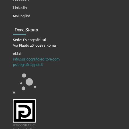
Linkedin
Mailing list
Dove Siamo
Sede:
Psicografici srl
Via Plauto 26, 00193, Roma
eMail:
info@psicograficieditore.com
psicografici@pec.it