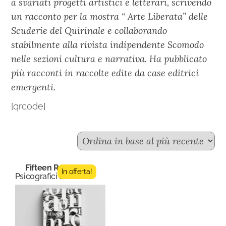
a svariati progetti artistici e letterari, scrivendo
un racconto per la mostra “ Arte Liberata” delle
Scuderie del Quirinale e collaborando
stabilmente alla rivista indipendente Scomodo
nelle sezioni cultura e narrativa. Ha pubblicato
più racconti in raccolte edite da case editrici
emergenti.
[qrcode]
Fifteen Roma
In offerta!
Psicografici Editore