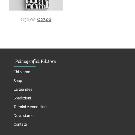
€
30,00
€
27,00
Psicografici Editore
Chi siamo
Shop
La tua idea
Spedizioni
Termini e condizioni
Dove siamo
Contatti