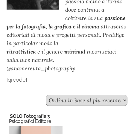
paesino vicino a Torino,
dove continua a
coltivare la sua
passione
per la fotografia
,
la
grafica e il cinema
attraverso
editoriali di moda e progetti personali. Predilige
in particolar modo la
ritrattistica
e il genere
minimal
incorniciati
dalla luce naturale.
@anamereuta_photography
[qrcode]
SOLO Fotografia 3
Psicografici Editore