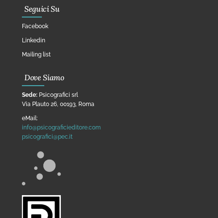
Seguici Su
Facebook
Linkedin
Mailing list
Dove Siamo
Sede:
Psicografici srl
Via Plauto 26, 00193, Roma
eMail:
info@psicograficieditore.com
psicografici@pec.it