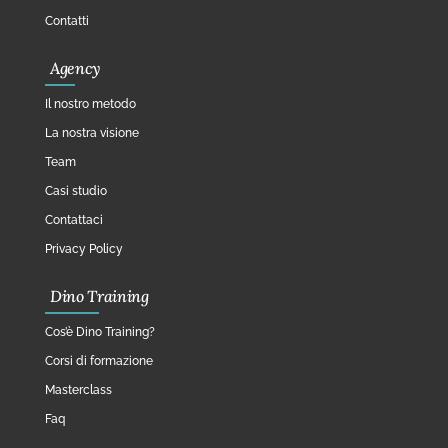
Contatti
Agency
Il nostro metodo
La nostra visione
Team
Casi studio
Contattaci
Privacy Policy
Dino Training
Cos’è Dino Training?
Corsi di formazione
Masterclass
Faq