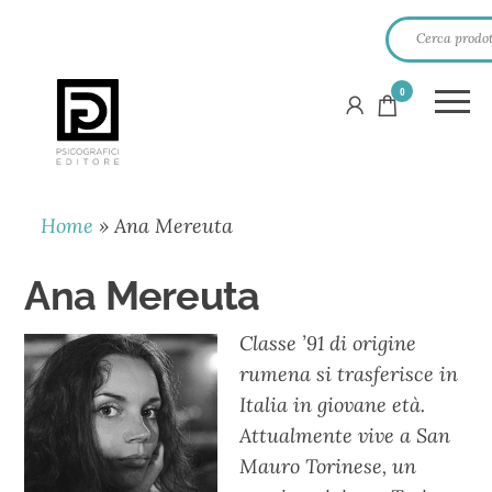
0
PSICOGRAFICI
EDITORE
Home
»
Ana Mereuta
Ana Mereuta
Classe ’91 di origine
rumena si trasferisce in
Italia in giovane età.
Attualmente vive a San
Mauro Torinese, un