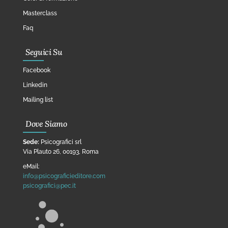
Masterclass
Faq
Seguici Su
Facebook
Linkedin
Mailing list
Dove Siamo
Sede:
Psicografici srl
Via Plauto 26, 00193, Roma
eMail:
info@psicograficieditore.com
psicografici@pec.it