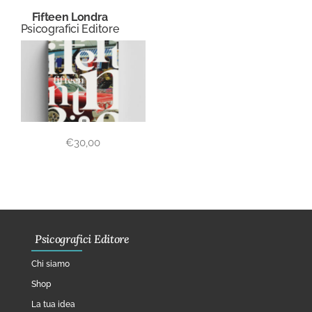
Fifteen Londra
Psicografici Editore
€
30,00
Psicografici Editore
Chi siamo
Shop
La tua idea