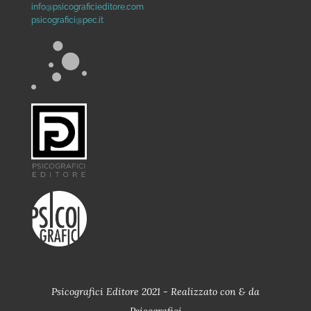
info@psicograficieditore.com
psicografici@pec.it
Psicografici Editore 2021 - Realizzato con
&
da
Psicografici