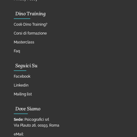
Dino Training
Cos’è Dino Training?
Corsi di formazione
Masterclass
Faq
Seguici Su
Facebook
Linkedin
Mailing list
Dove Siamo
Sede:
Psicografici srl
Via Plauto 26, 00193, Roma
eMail: