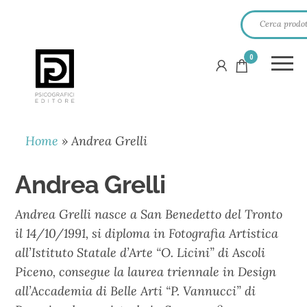
0
PSICOGRAFICI
EDITORE
Home
»
Andrea Grelli
Andrea Grelli
Andrea Grelli nasce a San Benedetto del Tronto
il 14/10/1991, si diploma in Fotografia Artistica
all’Istituto Statale d’Arte “O. Licini” di Ascoli
Piceno, consegue la laurea triennale in Design
all’Accademia di Belle Arti “P. Vannucci” di