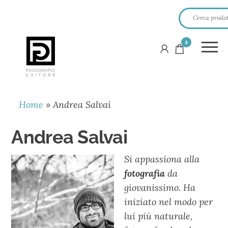
0
PSICOGRAFICI
EDITORE
Home
»
Andrea Salvai
Andrea Salvai
Si appassiona alla
fotografia
da
giovanissimo. Ha
iniziato nel modo per
lui più naturale,