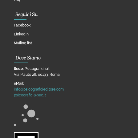
Seguici Su
Facebook
Linkedin
Mailing list
Dove Siamo
Sede:
Psicografici srl
Via Plauto 26, 00193, Roma
eMail:
info@psicograficieditore.com
psicografici@pec.it