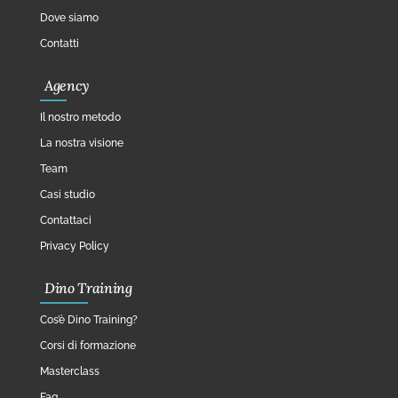
Dove siamo
Contatti
Agency
Il nostro metodo
La nostra visione
Team
Casi studio
Contattaci
Privacy Policy
Dino Training
Cos’è Dino Training?
Corsi di formazione
Masterclass
Faq