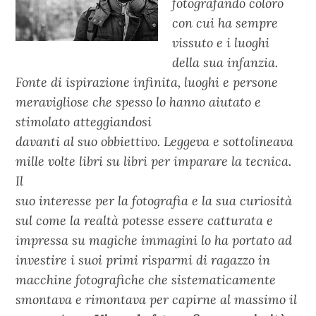
fotografando coloro
con cui ha sempre
vissuto e i luoghi
della sua infanzia.
Fonte di ispirazione infinita, luoghi e persone
meravigliose che spesso lo hanno aiutato e
stimolato atteggiandosi
davanti al suo obbiettivo. Leggeva e sottolineava
mille volte libri su libri per imparare la tecnica.
Il
suo interesse per la fotografia e la sua curiosità
sul come la realtà potesse essere catturata e
impressa su magiche immagini lo ha portato ad
investire i suoi primi risparmi di ragazzo in
macchine fotografiche che sistematicamente
smontava e rimontava per capirne al massimo il