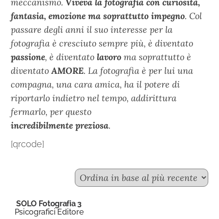
meccanismo.
Viveva la fotografia con curiosità,
fantasia, emozione ma soprattutto impegno
. Col
passare degli anni il suo interesse per la
fotografia è cresciuto sempre più, è diventato
passione
, è diventato
lavoro
ma soprattutto è
diventato
AMORE
. La fotografia è per lui una
compagna, una cara amica, ha il potere di
riportarlo indietro nel tempo, addirittura
fermarlo, per questo
incredibilmente preziosa
.
[qrcode]
SOLO Fotografia 3
Psicografici Editore