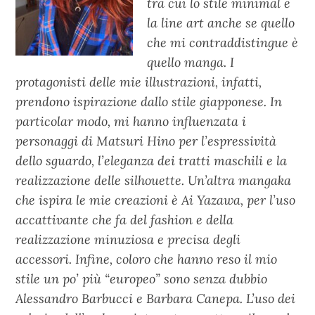
tra cui lo stile minimal e
la line art anche se quello
che mi contraddistingue è
quello manga. I
protagonisti delle mie illustrazioni, infatti,
prendono ispirazione dallo stile giapponese. In
particolar modo, mi hanno influenzata i
personaggi di Matsuri Hino per l’espressività
dello sguardo, l’eleganza dei tratti maschili e la
realizzazione delle silhouette. Un’altra mangaka
che ispira le mie creazioni è Ai Yazawa, per l’uso
accattivante che fa del fashion e della
realizzazione minuziosa e precisa degli
accessori. Infine, coloro che hanno reso il mio
stile un po’ più “europeo” sono senza dubbio
Alessandro Barbucci e Barbara Canepa. L’uso dei