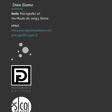
Dove Siamo
Sede:
Psicografici srl
Via Plauto 26, 00193, Roma
eMail:
info@psicograficieditore.com
psicografici@pec.it