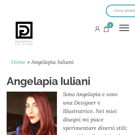
0
PSICOGRAFICI
EDITORE
Home
»
Angelapia Iuliani
Angelapia Iuliani
Sono Angelapia e sono
una Designer e
Illustratrice. Nei miei
disegni mi piace
sperimentare diversi stili;