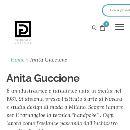
0
PSICOGRAFICI
EDITORE
Home
»
Anita Guccione
Anita Guccione
È un’illustratrice e tatuatrice nata in Sicilia nel
1987. Si diploma presso l’istituto d’arte di Novara
e studia design di moda a Milano. Scopre l’amore
per il tatuaggioe la tecnica “handpoke” . Oggi
lavora come freelance passando dall’inchiostro