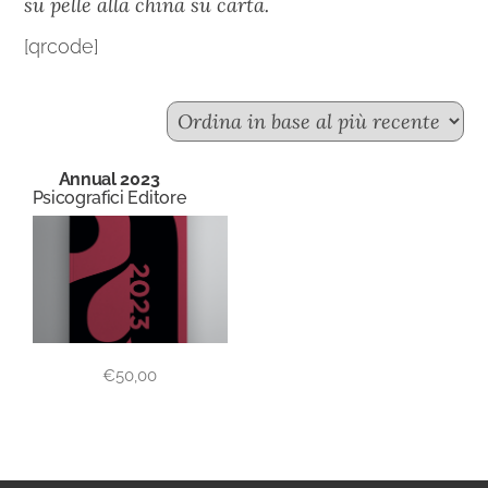
su pelle alla china su carta.
[qrcode]
Annual 2023
Psicografici Editore
€
50,00