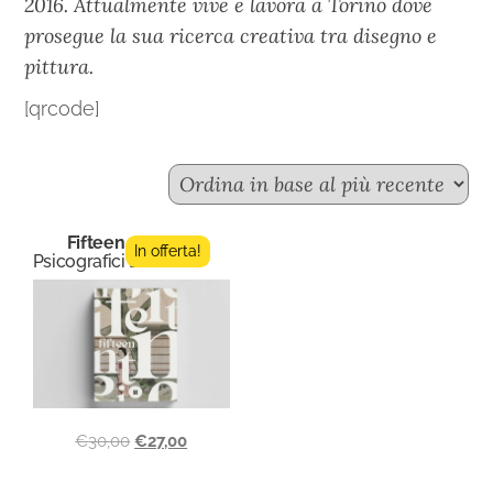
2016. Attualmente vive e lavora a Torino dove
prosegue la sua ricerca creativa tra disegno e
pittura.
[qrcode]
Fifteen n.4
In offerta!
Psicografici Editore
€
30,00
€
27,00