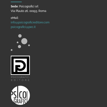
Sede:
Psicografici srl
Via Plauto 26, 00193, Roma
eMail:
info@psicograficieditore.com
psicografici@pec.it