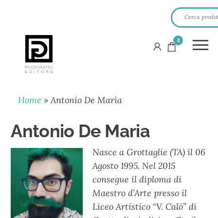
0
PSICOGRAFICI
EDITORE
Home
»
Antonio De Maria
Antonio De Maria
Nasce a Grottaglie (TA) il 06
Agosto 1995. Nel 2015
consegue il diploma di
Maestro d’Arte presso il
Liceo Artistico “V. Calò” di