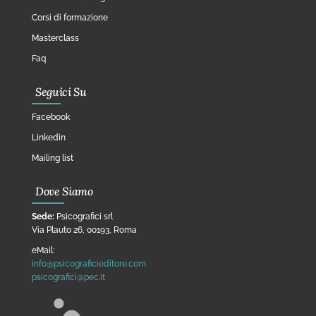
Corsi di formazione
Masterclass
Faq
Seguici Su
Facebook
Linkedin
Mailing list
Dove Siamo
Sede:
Psicografici srl
Via Plauto 26, 00193, Roma
eMail:
info@psicograficieditore.com
psicografici@pec.it