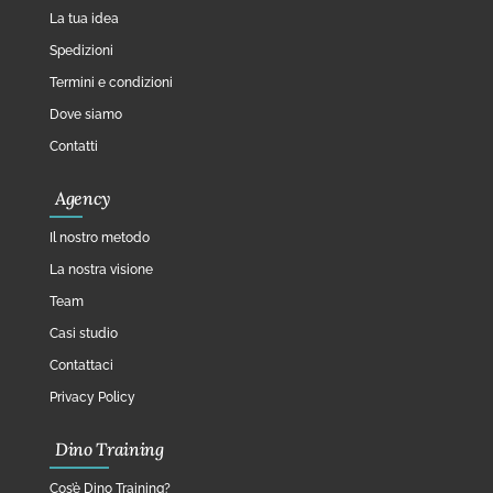
La tua idea
Spedizioni
Termini e condizioni
Dove siamo
Contatti
Agency
Il nostro metodo
La nostra visione
Team
Casi studio
Contattaci
Privacy Policy
Dino Training
Cos’è Dino Training?