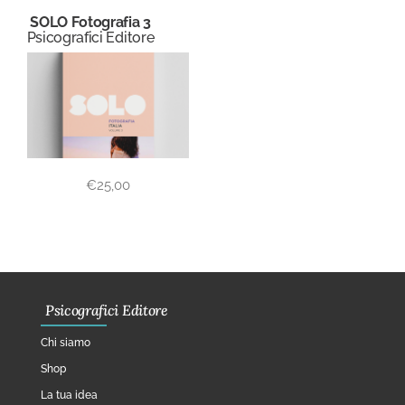
SOLO Fotografia 3
Psicografici Editore
€
25,00
Psicografici Editore
Chi siamo
Shop
La tua idea