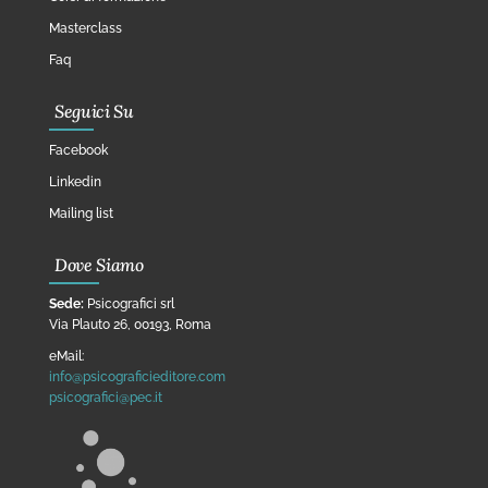
Masterclass
Faq
Seguici Su
Facebook
Linkedin
Mailing list
Dove Siamo
Sede:
Psicografici srl
Via Plauto 26, 00193, Roma
eMail:
info@psicograficieditore.com
psicografici@pec.it