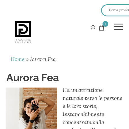
0
PSICOGRAFICI
EDITORE
Home
»
Aurora Fea
Aurora Fea
Ha un’attrazione
naturale verso le persone
e le loro storie,
instancabilmente
concentrata sulla