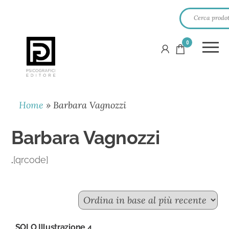
0
PSICOGRAFICI
EDITORE
Home
»
Barbara Vagnozzi
Barbara Vagnozzi
.
[qrcode]
SOLO Illustrazione 4