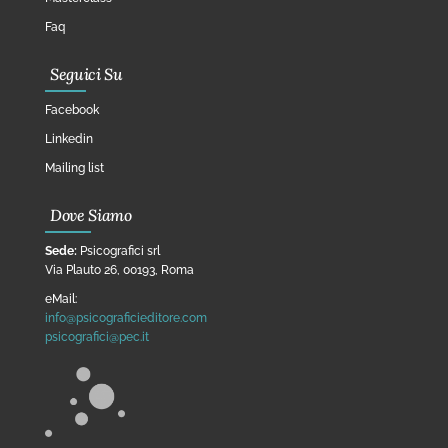
Faq
Seguici Su
Facebook
Linkedin
Mailing list
Dove Siamo
Sede:
Psicografici srl
Via Plauto 26, 00193, Roma
eMail:
info@psicograficieditore.com
psicografici@pec.it