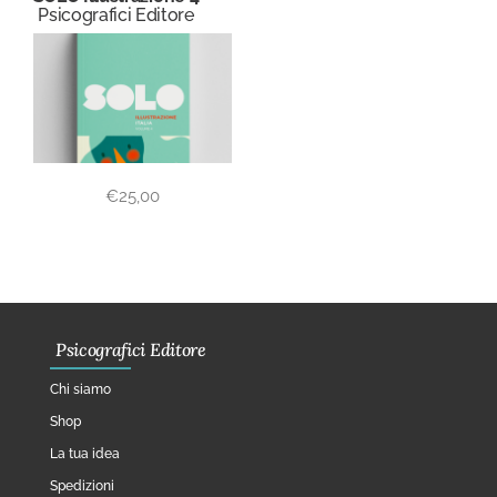
Psicografici Editore
€
25,00
Psicografici Editore
Chi siamo
Shop
La tua idea
Spedizioni