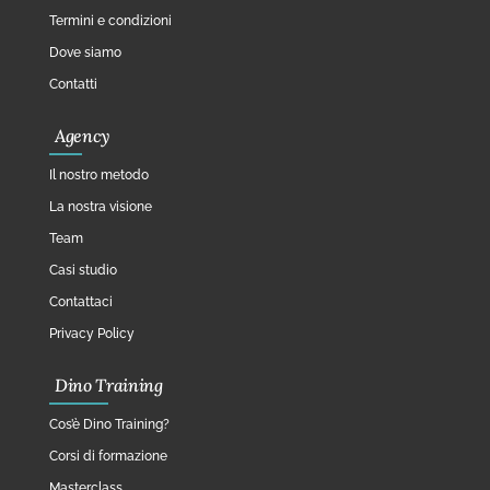
Termini e condizioni
Dove siamo
Contatti
Agency
Il nostro metodo
La nostra visione
Team
Casi studio
Contattaci
Privacy Policy
Dino Training
Cos’è Dino Training?
Corsi di formazione
Masterclass