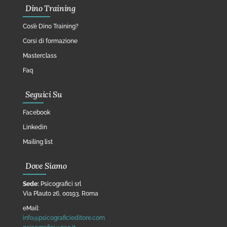
Dino Training
Cos’è Dino Training?
Corsi di formazione
Masterclass
Faq
Seguici Su
Facebook
Linkedin
Mailing list
Dove Siamo
Sede:
Psicografici srl
Via Plauto 26, 00193, Roma
eMail:
info@psicograficieditore.com