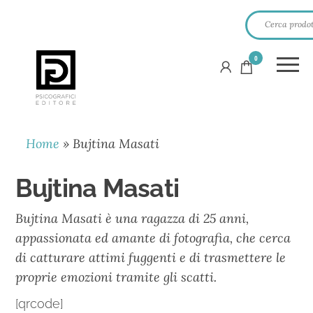
0
PSICOGRAFICI
EDITORE
Home
»
Bujtina Masati
Bujtina Masati
Bujtina Masati è una ragazza di 25 anni,
appassionata ed amante di fotografia, che cerca
di catturare attimi fuggenti e di trasmettere le
proprie emozioni tramite gli scatti.
[qrcode]