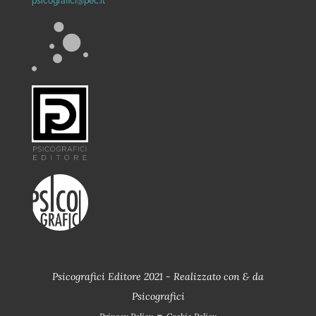
psicografici@pec.it
Psicografici Editore 2021 - Realizzato con
&
da
Psicografici
-