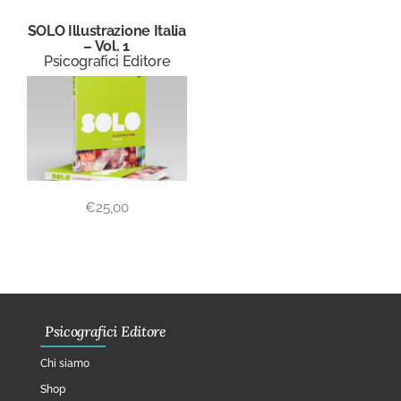
SOLO Illustrazione Italia
– Vol. 1
Psicografici Editore
€
25,00
Psicografici Editore
Chi siamo
Shop