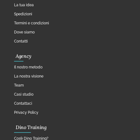
La tua idea
Spedizioni
Termini e condizioni
Dove siamo
Contatti
Agency
Il nostro metodo
La nostra visione
Team
Casi studio
Contattaci
Privacy Policy
Dino Training
Cos’è Dino Training?