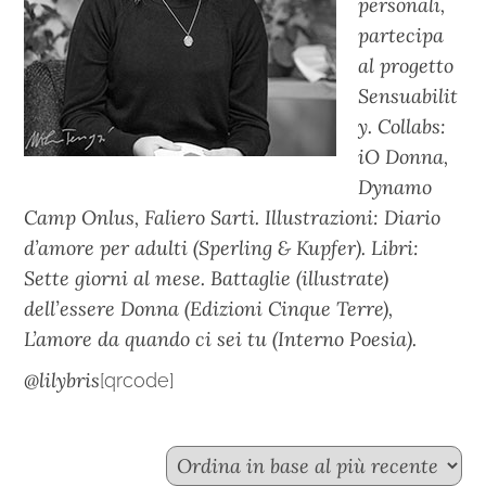
personali,
partecipa
al progetto
Sensuabilit
y. Collabs:
iO Donna,
Dynamo
Camp Onlus, Faliero Sarti. Illustrazioni: Diario
d’amore per adulti (Sperling & Kupfer). Libri:
Sette giorni al mese. Battaglie (illustrate)
dell’essere Donna (Edizioni Cinque Terre),
L’amore da quando ci sei tu (Interno Poesia).
@lilybris
[qrcode]