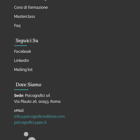
Corsi di formazione
Masterclass
Faq
Seguici Su
Facebook
Linkedin
Mailing list
Dove Siamo
Sede:
Psicografici srl
Via Plauto 26, 00193, Roma
eMail:
info@psicograficieditore.com
psicografici@pec.it