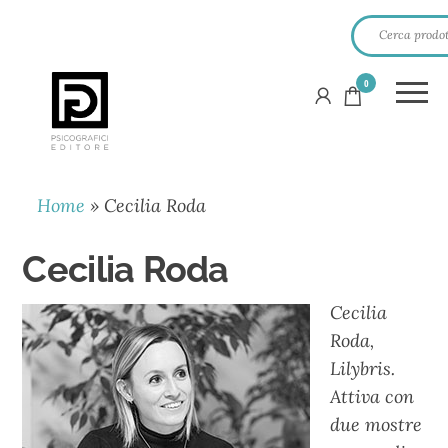
0
PSICOGRAFICI
EDITORE
Home
»
Cecilia Roda
Cecilia Roda
Cecilia
Roda,
Lilybris.
Attiva con
due mostre