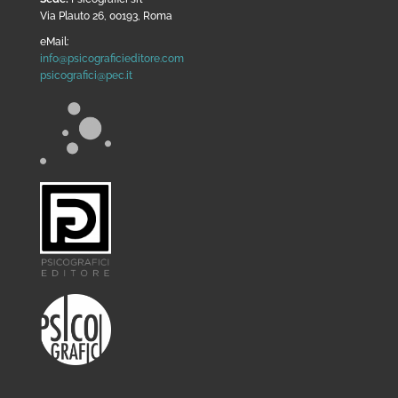
Via Plauto 26, 00193, Roma
eMail:
info@psicograficieditore.com
psicografici@pec.it