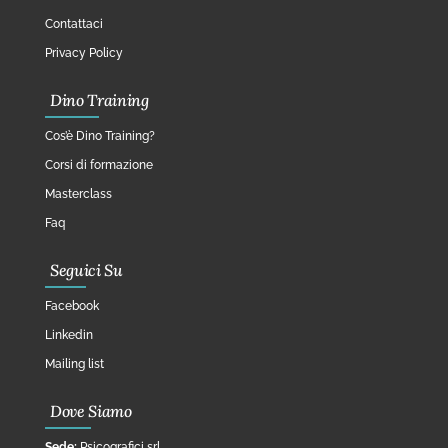
Contattaci
Privacy Policy
Dino Training
Cos’è Dino Training?
Corsi di formazione
Masterclass
Faq
Seguici Su
Facebook
Linkedin
Mailing list
Dove Siamo
Sede:
Psicografici srl