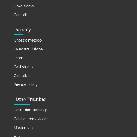
Dove siamo
Contatti
Agency
Il nostro metodo
La nostra visione
Team
Casi studio
Contattaci
Privacy Policy
Dino Training
Cos’è Dino Training?
Corsi di formazione
Masterclass
Faq