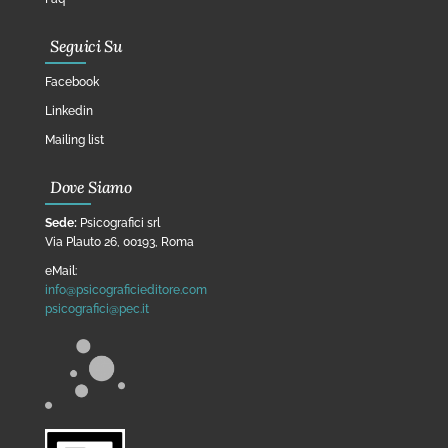
Seguici Su
Facebook
Linkedin
Mailing list
Dove Siamo
Sede:
Psicografici srl
Via Plauto 26, 00193, Roma
eMail:
info@psicograficieditore.com
psicografici@pec.it