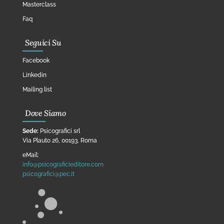
Masterclass
Faq
Seguici Su
Facebook
Linkedin
Mailing list
Dove Siamo
Sede:
Psicografici srl
Via Plauto 26, 00193, Roma
eMail:
info@psicograficieditore.com
psicografici@pec.it