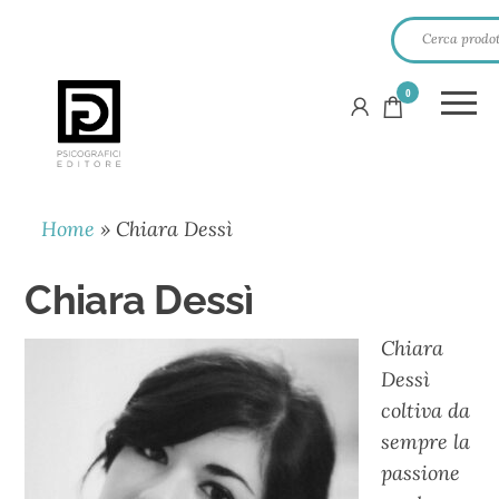
0
PSICOGRAFICI
EDITORE
Home
»
Chiara Dessì
Chiara Dessì
Chiara
Dessì
coltiva da
sempre la
passione