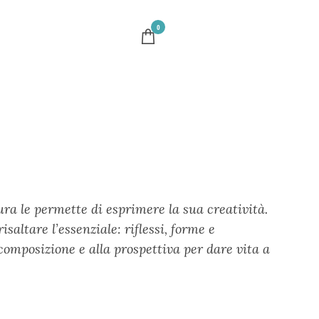
0
ura le permette di esprimere la sua creatività.
isaltare l’essenziale: riflessi, forme e
composizione e alla prospettiva per dare vita a