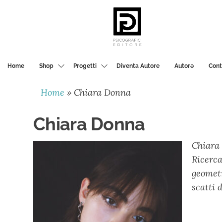
PSICOGRAFICI
EDITORE
Home
Shop
Progetti
Diventa Autore
Autorә
Cont
Home
»
Chiara Donna
Chiara Donna
Chiara 
Ricerca
geometr
scatti 