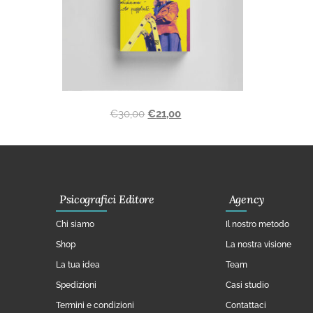
€
30,00
€
21,00
Psicografici Editore
Agency
Chi siamo
Il nostro metodo
Shop
La nostra visione
La tua idea
Team
Spedizioni
Casi studio
Termini e condizioni
Contattaci