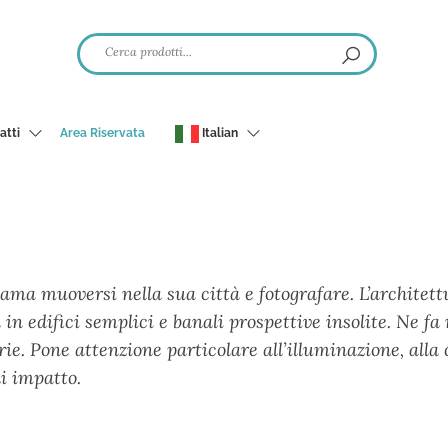
atti
Area Riservata
Italian
ama muoversi nella sua città e fotografare. L’architett
 in edifici semplici e banali prospettive insolite. Ne fa r
ie. Pone attenzione particolare all’illuminazione, alla 
di impatto.