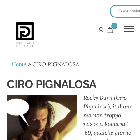
0
PSICOGRAFICI
EDITORE
Home
»
CIRO PIGNALOSA
CIRO PIGNALOSA
Rocky Burn (Ciro
Pignalosa), italiano
ma non troppo,
nasce a Roma nel
’69, qualche giorno