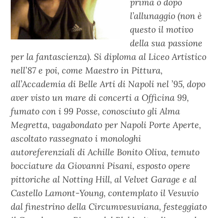
prima o dopo
l’allunaggio (non è
questo il motivo
della sua passione
per la fantascienza). Si diploma al Liceo Artistico
nell’87 e poi, come Maestro in Pittura,
all’Accademia di Belle Arti di Napoli nel ’95, dopo
aver visto un mare di concerti a Officina 99,
fumato con i 99 Posse, conosciuto gli Alma
Megretta, vagabondato per Napoli Porte Aperte,
ascoltato rassegnato i monologhi
autoreferenziali di Achille Bonito Oliva, temuto
bocciature da Giovanni Pisani, esposto opere
pittoriche al Notting Hill, al Velvet Garage e al
Castello Lamont-Young, contemplato il Vesuvio
dal finestrino della Circumvesuviana, festeggiato