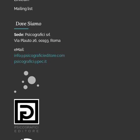
Mailing list
Dove Siamo
Sede:
Psicografici srl
Via Plauto 26, 00193, Roma
eMail:
info@psicograficieditore.com
psicografici@pec.it