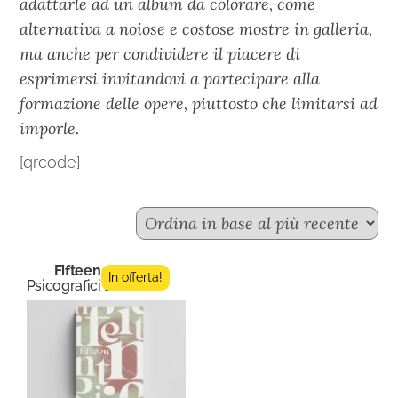
adattarle ad un album da colorare, come
alternativa a noiose e costose mostre in galleria,
ma anche per condividere il piacere di
esprimersi invitandovi a partecipare alla
formazione delle opere, piuttosto che limitarsi ad
imporle.
[qrcode]
Fifteen n.7
In offerta!
Psicografici Editore