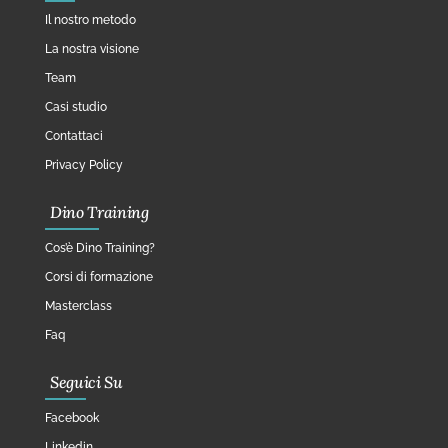
Il nostro metodo
La nostra visione
Team
Casi studio
Contattaci
Privacy Policy
Dino Training
Cos’è Dino Training?
Corsi di formazione
Masterclass
Faq
Seguici Su
Facebook
Linkedin