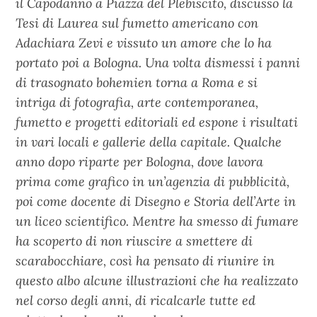
il Capodanno a Piazza del Plebiscito, discusso la
Tesi di Laurea sul fumetto americano con
Adachiara Zevi e vissuto un amore che lo ha
portato poi a Bologna. Una volta dismessi i panni
di trasognato bohemien torna a Roma e si
intriga di fotografia, arte contemporanea,
fumetto e progetti editoriali ed espone i risultati
in vari locali e gallerie della capitale. Qualche
anno dopo riparte per Bologna, dove lavora
prima come grafico in un’agenzia di pubblicità,
poi come docente di Disegno e Storia dell’Arte in
un liceo scientifico. Mentre ha smesso di fumare
ha scoperto di non riuscire a smettere di
scarabocchiare, così ha pensato di riunire in
questo albo alcune illustrazioni che ha realizzato
nel corso degli anni, di ricalcarle tutte ed