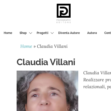
PSICOGRAFICI
EDITORE
Home
Shop
Progetti
Diventa Autore
Autorә
Cont
Home
»
Claudia Villani
Claudia Villani
Claudia Villa
Realizzare pro
relazionali, 