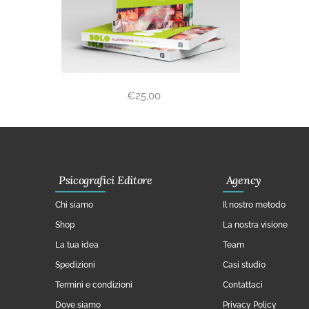
€
25,00
Psicografici Editore
Agency
Chi siamo
Il nostro metodo
Shop
La nostra visione
La tua idea
Team
Spedizioni
Casi studio
Termini e condizioni
Contattaci
Dove siamo
Privacy Policy