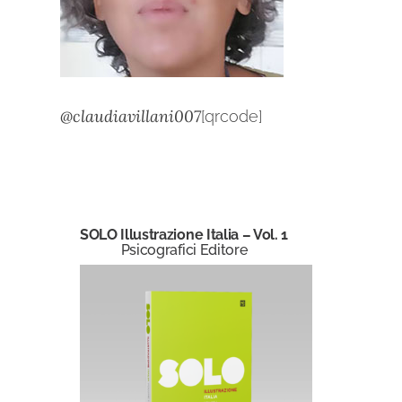
@claudiavillani007
[qrcode]
SOLO Illustrazione Italia – Vol. 1
Psicografici Editore