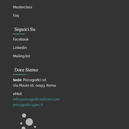
Masterclass
Faq
Seguici Su
Facebook
Linkedin
Mailing list
Dove Siamo
Sede:
Psicografici srl
Via Plauto 26, 00193, Roma
eMail:
info@psicograficieditore.com
psicografici@pec.it