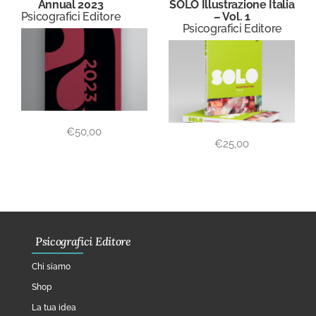
Annual 2023
SOLO Illustrazione Italia
Psicografici Editore
– Vol. 1
Psicografici Editore
€
50,00
€
25,00
Psicografici Editore
Chi siamo
Shop
La tua idea