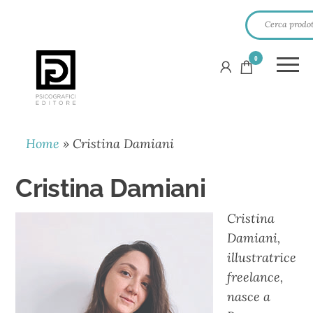
0
PSICOGRAFICI
EDITORE
Home
»
Cristina Damiani
Cristina Damiani
Cristina
Damiani,
illustratrice
freelance,
nasce a