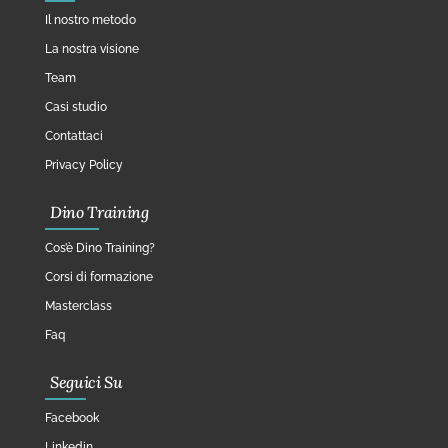
Il nostro metodo
La nostra visione
Team
Casi studio
Contattaci
Privacy Policy
Dino Training
Cos’è Dino Training?
Corsi di formazione
Masterclass
Faq
Seguici Su
Facebook
Linkedin