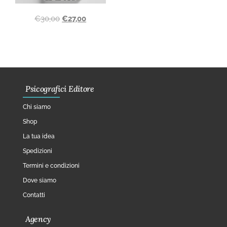
€
30,00
€
27,00
Psicografici Editore
Chi siamo
Shop
La tua idea
Spedizioni
Termini e condizioni
Dove siamo
Contatti
Agency