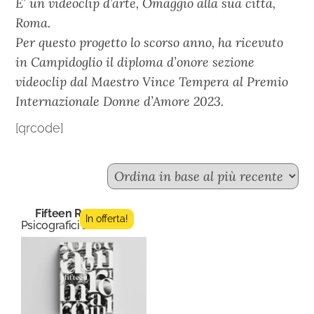
E’ un videoclip d’arte, Omaggio alla sua citta,
Roma.
Per questo progetto lo scorso anno, ha ricevuto
in Campidoglio il diploma d’onore sezione
videoclip dal Maestro Vince Tempera al Premio
Internazionale Donne d’Amore 2023.
[qrcode]
Fifteen Roma
In offerta!
Psicografici Editore