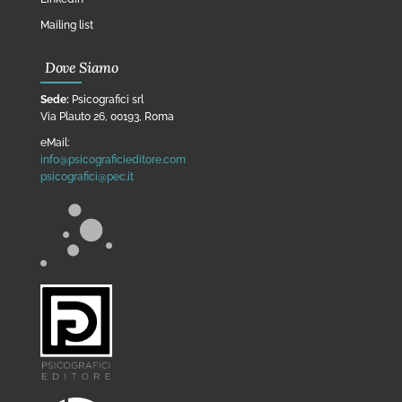
Mailing list
Dove Siamo
Sede:
Psicografici srl
Via Plauto 26, 00193, Roma
eMail:
info@psicograficieditore.com
psicografici@pec.it