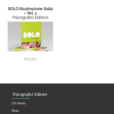
SOLO Illustrazione Italia
– Vol. 1
Psicografici Editore
€
25,00
Psicografici Editore
Chi siamo
Shop