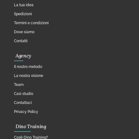
La tua idea
Spedizioni
Termini e condizioni
Dove siamo
Contatti
Agency
Il nostro metodo
La nostra visione
Team
Casi studio
Contattaci
Privacy Policy
Dino Training
Cos’è Dino Training?