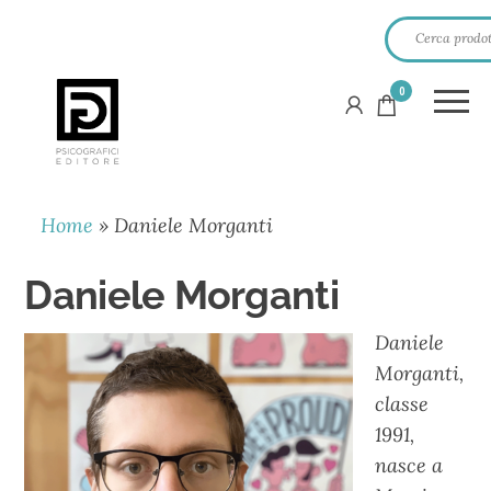
0
PSICOGRAFICI
EDITORE
Home
»
Daniele Morganti
Daniele Morganti
Daniele
Morganti,
classe
1991,
nasce a