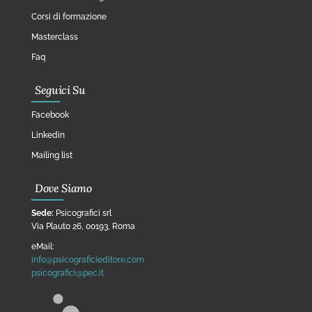
Corsi di formazione
Masterclass
Faq
Seguici Su
Facebook
Linkedin
Mailing list
Dove Siamo
Sede:
Psicografici srl
Via Plauto 26, 00193, Roma
eMail:
info@psicograficieditore.com
psicografici@pec.it