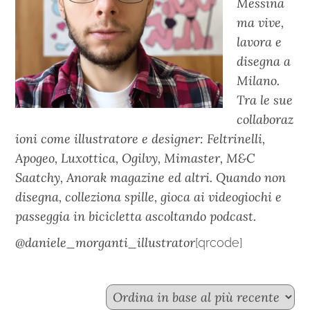
Messina
ma vive,
lavora e
disegna a
Milano.
Tra le sue
collaboraz
ioni come illustratore e designer: Feltrinelli,
Apogeo, Luxottica, Ogilvy, Mimaster, M&C
Saatchy, Anorak magazine ed altri. Quando non
disegna, colleziona spille, gioca ai videogiochi e
passeggia in bicicletta ascoltando podcast.
@daniele_morganti_illustrator
[qrcode]