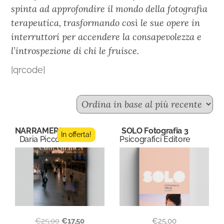
spinta ad approfondire il mondo della fotografia
terapeutica, trasformando così le sue opere in
interruttori per accendere la consapevolezza e
l’introspezione di chi le fruisce.
[qrcode]
NARRAMERICA
SOLO Fotografia 3
In offerta!
Daria Piccotti
Psicografici Editore
€
25,00
€
17,50
€
25,00