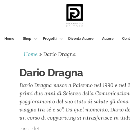
PSICOGRAFICI
EDITORE
Home
Shop
Progetti
Diventa Autore
Autorә
Cont
Home
»
Dario Dragna
Dario Dragna
Dario Dragna nasce a Palermo nel 1990 e nel 20
primi due anni di Scienze della Comunicazione
peggioramento del suo stato di salute gli dona
viaggio tra sé e se”. Da quel momento, Dario de
un corso di copywriting si ritrasferisce in ital
[qrcode]