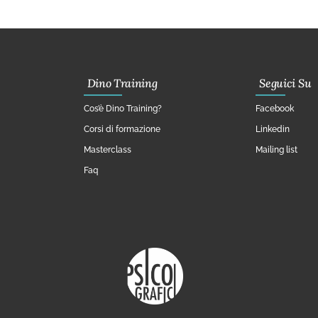
Dino Training
Seguici Su
Cos’è Dino Training?
Facebook
Corsi di formazione
Linkedin
Masterclass
Mailing list
Faq