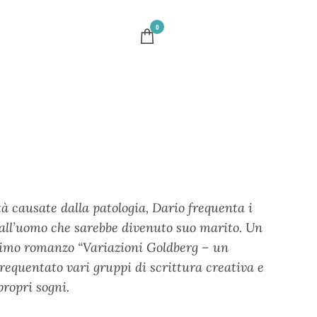
0
à causate dalla patologia, Dario frequenta i
 all’uomo che sarebbe divenuto suo marito. Un
 primo romanzo “Variazioni Goldberg – un
frequentato vari gruppi di scrittura creativa e
propri sogni.