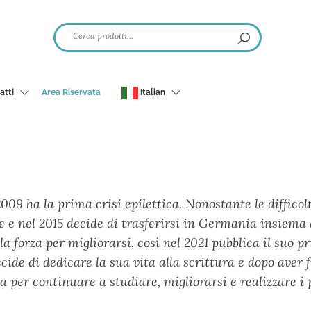
atti
Area Riservata
Italian
09 ha la prima crisi epilettica. Nonostante le difficolt
 e nel 2015 decide di trasferirsi in Germania insiema
 la forza per migliorarsi, così nel 2021 pubblica il suo
cide di dedicare la sua vita alla scrittura e dopo aver 
ia per continuare a studiare, migliorarsi e realizzare i 