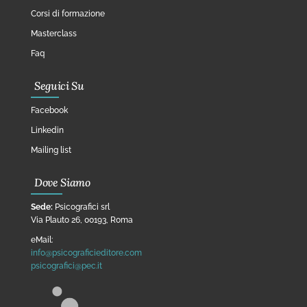
Corsi di formazione
Masterclass
Faq
Seguici Su
Facebook
Linkedin
Mailing list
Dove Siamo
Sede:
Psicografici srl
Via Plauto 26, 00193, Roma
eMail:
info@psicograficieditore.com
psicografici@pec.it