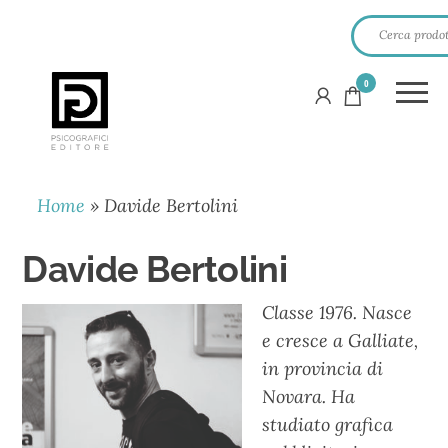
0
PSICOGRAFICI
EDITORE
Home
»
Davide Bertolini
Davide Bertolini
Classe 1976. Nasce
e cresce a Galliate,
in provincia di
Novara. Ha
studiato grafica