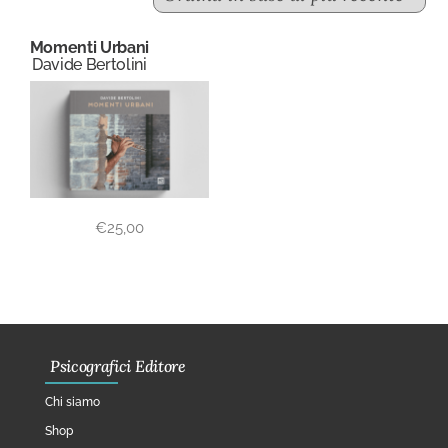
Momenti Urbani
Davide Bertolini
€
25,00
Psicografici Editore
Chi siamo
Shop