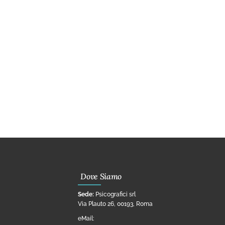
Dove Siamo
Sede:
Psicografici srl
Via Plauto 26, 00193, Roma
eMail: