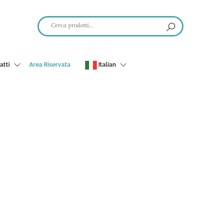
atti
Area Riservata
Italian