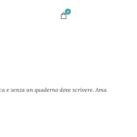
0
ica e senza un quaderno dove scrivere. Ama