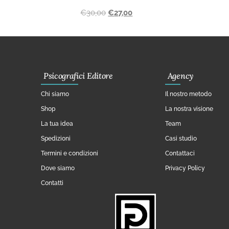
€
30,00
€
27,00
Psicografici Editore
Agency
Chi siamo
Il nostro metodo
Shop
La nostra visione
La tua idea
Team
Spedizioni
Casi studio
Termini e condizioni
Contattaci
Dove siamo
Privacy Policy
Contatti