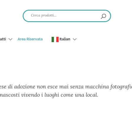
atti
Area Riservata
Italian
ese di adozione non esce mai senza macchina fotograf
 nascosti vivendo i luoghi come una local.