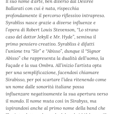
Il suo nome d’arte, ben diverso dal Desirée
Ballarati con cui è nata, rispecchia
profondamente il percorso riflessivo intrapreso.
Syrabliss nasce grazie a diverse influenze e
l’opera di Robert Louis Stevenson, “Lo strano
caso del dottor Jekyll e Mr. Hyde”, semina il
primo pensiero creativo. Syrabliss è difatti
l’unione tra “Sir” e “Abisso”, dunque il “Signor
Abisso” che rappresenta la dualità dell’uomo, la
Façade e la sua Ombra. All’inizio l’artista opta
per una semplificazione, facendosi chiamare
Sirabisso, per poi scartare l’idea ritenendo come
un nome dalle sonorità italiane possa
influenzare negativamente la sua apertura verso
il mondo. Il nome muta così in Sirabyss, ma
ispirandosi anche al primo nome della band che