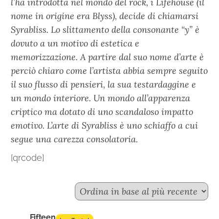
l’ha introdotta nel mondo del rock, i Lifehouse (il
nome in origine era Blyss), decide di chiamarsi
Syrabliss. Lo slittamento della consonante “y” è
dovuto a un motivo di estetica e
memorizzazione. A partire dal suo nome d’arte è
perciò chiaro come l’artista abbia sempre seguito
il suo flusso di pensieri, la sua testardaggine e
un mondo interiore. Un mondo all’apparenza
criptico ma dotato di uno scandaloso impatto
emotivo. L’arte di Syrabliss è uno schiaffo a cui
segue una carezza consolatoria.
[qrcode]
Fifteen n.5