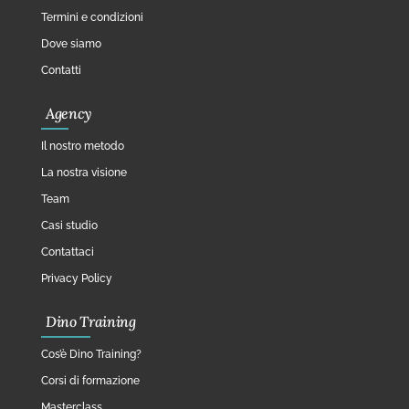
Termini e condizioni
Dove siamo
Contatti
Agency
Il nostro metodo
La nostra visione
Team
Casi studio
Contattaci
Privacy Policy
Dino Training
Cos’è Dino Training?
Corsi di formazione
Masterclass