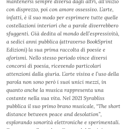
mantenersi sempre diversa dagli altri, all’inizio
con disprezzo, poi con amore ossessivo. L’arte,
infatti, è il suo modo per esprimere tutte quelle
costellazioni interiori che a parole diverrebbero
sfuggenti. Già dedita al mondo dell’espressività,
a sedici anni pubblica (attraverso BookSprint
Edizioni) la sua prima raccolta di poesie e
aforismi. Nello stesso periodo vince diversi
concorsi di poesia, ricevendo particolari
attenzioni dalla giuria. L’arte visiva e l’uso della
parola non sono però i suoi unici mezzi, in
quanto anche la musica rappresenta una
costante nella sua vita. Nel 2021 Syrabliss
pubblica il suo primo brano musicale, “The short
distance between peace and desolation”,
esplorando sonorità elettroniche e sperimentali.