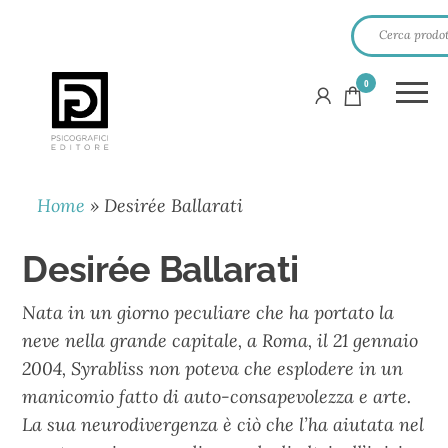
0
PSICOGRAFICI
EDITORE
Home
»
Desirée Ballarati
Desirée Ballarati
Nata in un giorno peculiare che ha portato la
neve nella grande capitale, a Roma, il 21 gennaio
2004, Syrabliss non poteva che esplodere in un
manicomio fatto di auto-consapevolezza e arte.
La sua neurodivergenza è ciò che l’ha aiutata nel