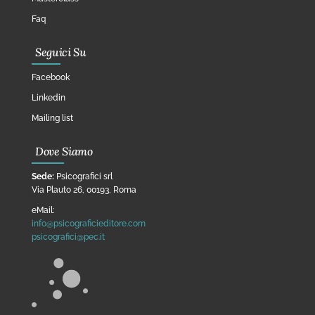
Faq
Seguici Su
Facebook
Linkedin
Mailing list
Dove Siamo
Sede:
Psicografici srl
Via Plauto 26, 00193, Roma
eMail:
info@psicograficieditore.com
psicografici@pec.it