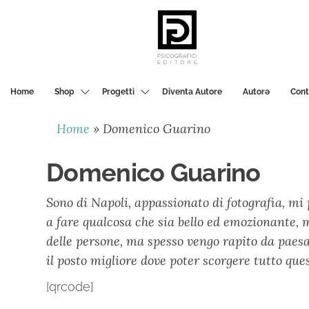
PSICOGRAFICI
EDITORE
Home
Shop
Progetti
Diventa Autore
Autorә
Cont
Home
»
Domenico Guarino
Domenico Guarino
Sono di Napoli, appassionato di fotografia, mi
a fare qualcosa che sia bello ed emozionante, 
delle persone, ma spesso vengo rapito da paesa
il posto migliore dove poter scorgere tutto que
[qrcode]