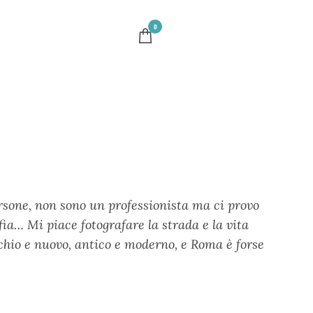
0
rsone, non sono un professionista ma ci provo
ia… Mi piace fotografare la strada e la vita
chio e nuovo, antico e moderno, e Roma è forse