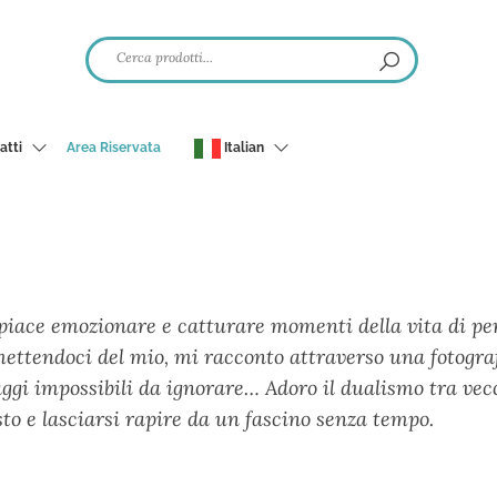
atti
Area Riservata
Italian
 piace emozionare e catturare momenti della vita di pe
mettendoci del mio, mi racconto attraverso una fotograf
ggi impossibili da ignorare… Adoro il dualismo tra vec
sto e lasciarsi rapire da un fascino senza tempo.