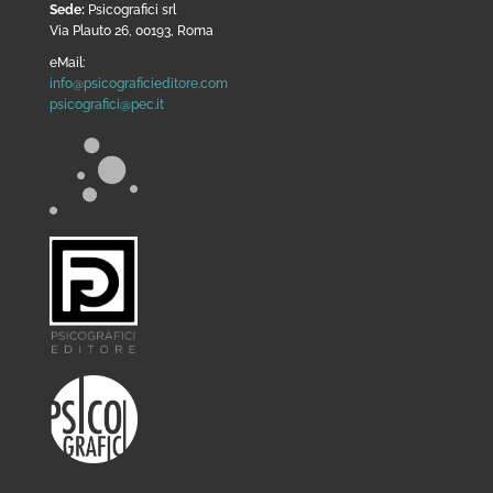
Sede:
Psicografici srl
Via Plauto 26, 00193, Roma
eMail:
info@psicograficieditore.com
psicografici@pec.it