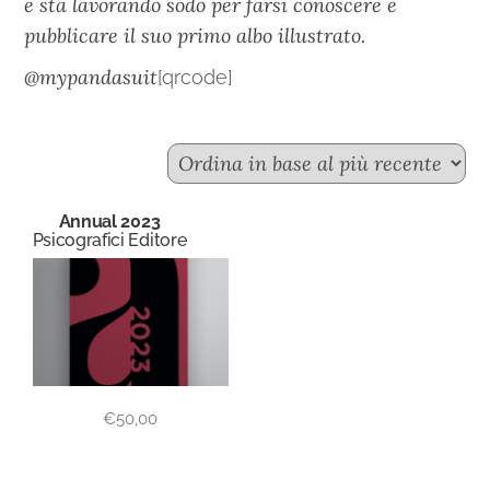
e sta lavorando sodo per farsi conoscere e
pubblicare il suo primo albo illustrato.
@mypandasuit
[qrcode]
Annual 2023
Psicografici Editore
€
50,00