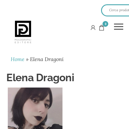
0
PSICOGRAFICI
EDITORE
Home
»
Elena Dragoni
Elena Dragoni