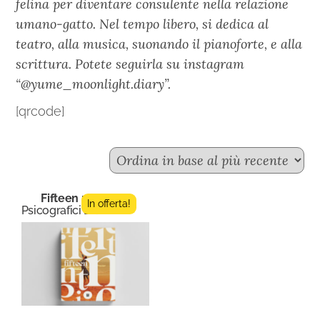
felina per diventare consulente nella relazione
umano-gatto. Nel tempo libero, si dedica al
teatro, alla musica, suonando il pianoforte, e alla
scrittura. Potete seguirla su instagram
“@yume_moonlight.diary”.
[qrcode]
Fifteen n.11
In offerta!
Psicografici Editore