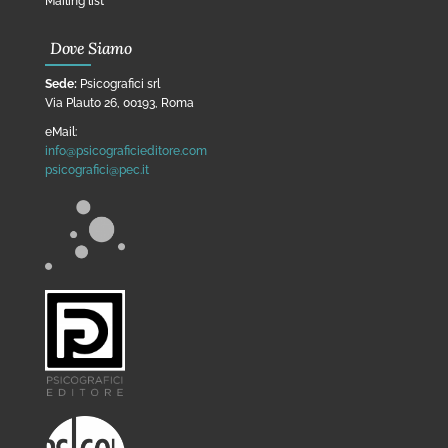
Mailing list
Dove Siamo
Sede:
Psicografici srl
Via Plauto 26, 00193, Roma
eMail:
info@psicograficieditore.com
psicografici@pec.it