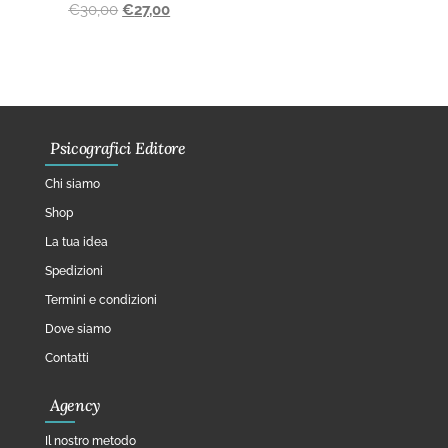
€
30,00
€
27,00
Psicografici Editore
Chi siamo
Shop
La tua idea
Spedizioni
Termini e condizioni
Dove siamo
Contatti
Agency
Il nostro metodo