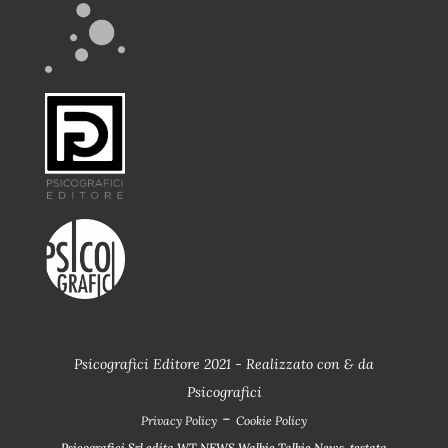
Psicografici Editore 2021 - Realizzato con
&
da
Psicografici
-
Privacy Policy
Cookie Policy
Psicografici Srl edita WT NEWS Walkie Talkie News, testata