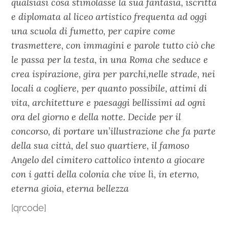
qualsiasi cosa stimolasse la sua fantasia, iscritta
e diplomata al liceo artistico frequenta ad oggi
una scuola di fumetto, per capire come
trasmettere, con immagini e parole tutto ciò che
le passa per la testa, in una Roma che seduce e
crea ispirazione, gira per parchi,nelle strade, nei
locali a cogliere, per quanto possibile, attimi di
vita, architetture e paesaggi bellissimi ad ogni
ora del giorno e della notte. Decide per il
concorso, di portare un’illustrazione che fa parte
della sua città, del suo quartiere, il famoso
Angelo del cimitero cattolico intento a giocare
con i gatti della colonia che vive lì, in eterno,
eterna gioia, eterna bellezza
[qrcode]