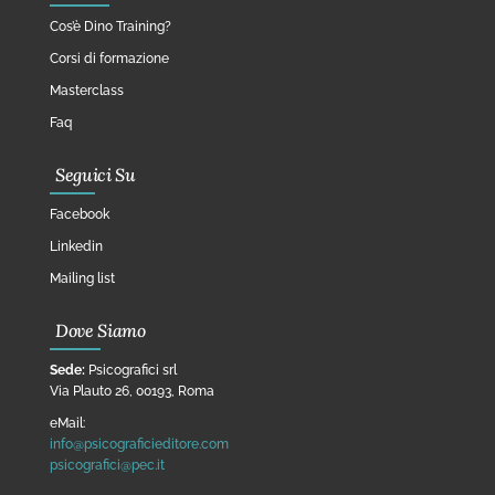
Cos’è Dino Training?
Corsi di formazione
Masterclass
Faq
Seguici Su
Facebook
Linkedin
Mailing list
Dove Siamo
Sede:
Psicografici srl
Via Plauto 26, 00193, Roma
eMail:
info@psicograficieditore.com
psicografici@pec.it