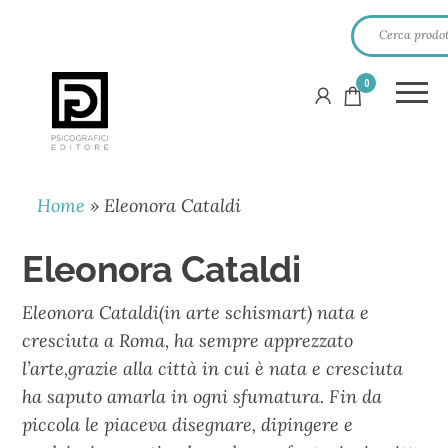
0
PSICOGRAFICI
EDITORE
Home
»
Eleonora Cataldi
Eleonora Cataldi
Eleonora Cataldi(in arte schismart) nata e
cresciuta a Roma, ha sempre apprezzato
l’arte,grazie alla città in cui è nata e cresciuta
ha saputo amarla in ogni sfumatura. Fin da
piccola le piaceva disegnare, dipingere e