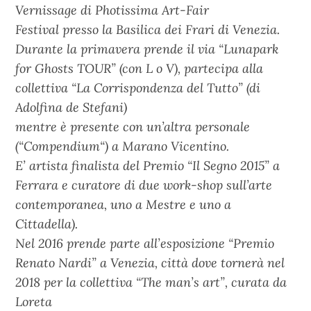
Vernissage di Photissima Art-Fair
Festival presso la Basilica dei Frari di Venezia.
Durante la primavera prende il via “Lunapark
for Ghosts TOUR” (con L o V), partecipa alla
collettiva “La Corrispondenza del Tutto” (di
Adolfina de Stefani)
mentre è presente con un’altra personale
(“Compendium“) a Marano Vicentino.
E’ artista finalista del Premio “Il Segno 2015” a
Ferrara e curatore di due work-shop sull’arte
contemporanea, uno a Mestre e uno a
Cittadella).
Nel 2016 prende parte all’esposizione “Premio
Renato Nardi” a Venezia, città dove tornerà nel
2018 per la collettiva “The man’s art”, curata da
Loreta