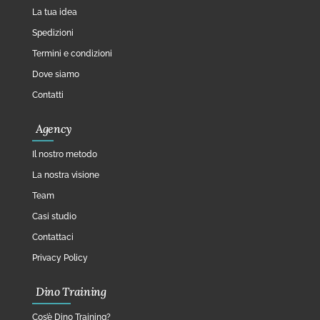
La tua idea
Spedizioni
Termini e condizioni
Dove siamo
Contatti
Agency
Il nostro metodo
La nostra visione
Team
Casi studio
Contattaci
Privacy Policy
Dino Training
Cos’è Dino Training?