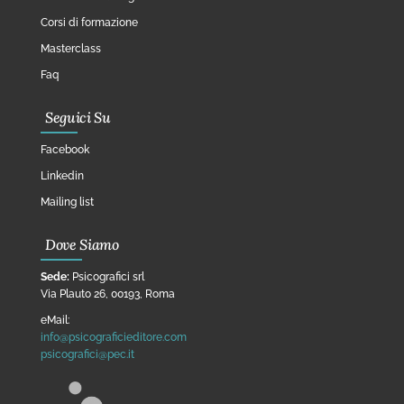
Corsi di formazione
Masterclass
Faq
Seguici Su
Facebook
Linkedin
Mailing list
Dove Siamo
Sede:
Psicografici srl
Via Plauto 26, 00193, Roma
eMail:
info@psicograficieditore.com
psicografici@pec.it