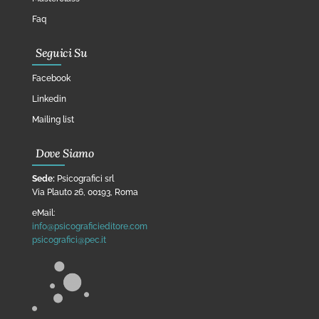
Faq
Seguici Su
Facebook
Linkedin
Mailing list
Dove Siamo
Sede:
Psicografici srl
Via Plauto 26, 00193, Roma
eMail:
info@psicograficieditore.com
psicografici@pec.it