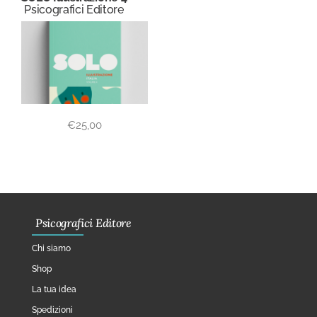
Psicografici Editore
€
25,00
Psicografici Editore
Chi siamo
Shop
La tua idea
Spedizioni