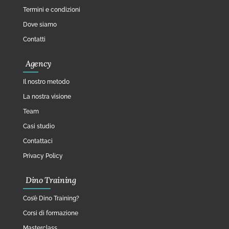
Termini e condizioni
Dove siamo
Contatti
Agency
Il nostro metodo
La nostra visione
Team
Casi studio
Contattaci
Privacy Policy
Dino Training
Cos’è Dino Training?
Corsi di formazione
Masterclass