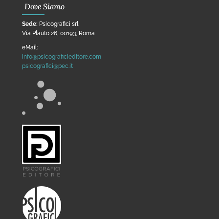
Dove Siamo
Sede:
Psicografici srl
Via Plauto 26, 00193, Roma
eMail:
info@psicograficieditore.com
psicografici@pec.it