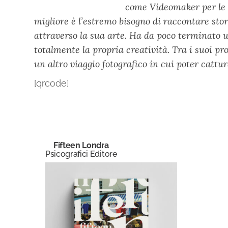
come Videomaker per le ri
migliore è l’estremo bisogno di raccontare sto
attraverso la sua arte. Ha da poco terminato 
totalmente la propria creatività. Tra i suoi pr
un altro viaggio fotografico in cui poter cattura
[qrcode]
Fifteen Londra
Psicografici Editore