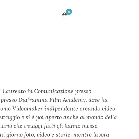
0
E’ Laureato in Comunicazione presso
ng presso Diaframma Film Academy, dove ha
o come Videomaker indipendente creando video
etraggio e si è poi aperto anche al mondo della
nario che i viaggi fatti gli hanno messo
i giorno foto, video e storie, mentre lavora