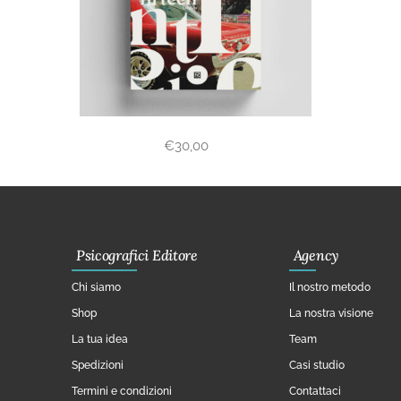
€
30,00
Psicografici Editore
Agency
Chi siamo
Il nostro metodo
Shop
La nostra visione
La tua idea
Team
Spedizioni
Casi studio
Termini e condizioni
Contattaci