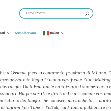
atti
Area Riservata
Italian
ive a Ossona, piccolo comune in provincia di Milano. 
è specializzato in Regia Cinematografica e Film-Maki
tometraggio. Da lì Emanuele ha iniziato il suo percors
ssionati. Ha poi scritto e diretto il suo secondo cortom
quotidiano dei luoghi che conosce, ma anche lo straordi
, Instagram You Tube e TikTok, continua a pubblicare ogn