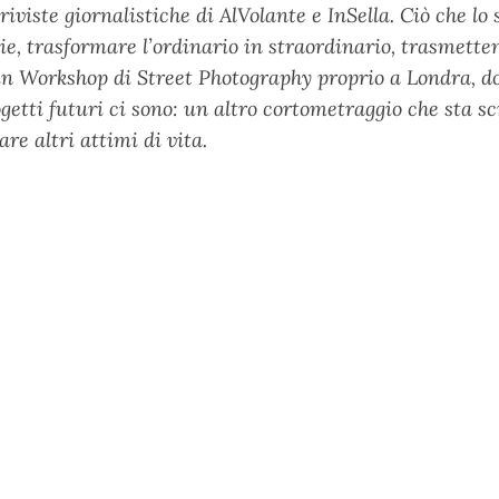
viste giornalistiche di AlVolante e InSella. Ciò che lo s
rie, trasformare l’ordinario in straordinario, trasmette
un Workshop di Street Photography proprio a Londra, d
ogetti futuri ci sono: un altro cortometraggio che sta sc
re altri attimi di vita.